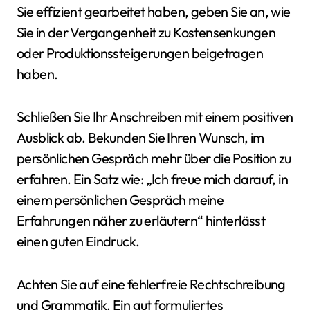
Sie effizient gearbeitet haben, geben Sie an, wie
Sie in der Vergangenheit zu Kostensenkungen
oder Produktionssteigerungen beigetragen
haben.
Schließen Sie Ihr Anschreiben mit einem positiven
Ausblick ab. Bekunden Sie Ihren Wunsch, im
persönlichen Gespräch mehr über die Position zu
erfahren. Ein Satz wie: „Ich freue mich darauf, in
einem persönlichen Gespräch meine
Erfahrungen näher zu erläutern“ hinterlässt
einen guten Eindruck.
Achten Sie auf eine fehlerfreie Rechtschreibung
und Grammatik. Ein gut formuliertes