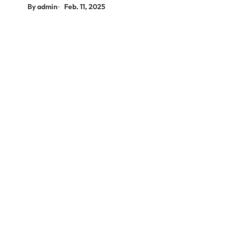
By admin
Feb. 11, 2025