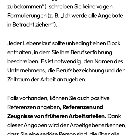
zu bekommen“), schreiben Sie keine vagen
Formulierungen (z. B. „Ich werde alle Angebote
in Betracht ziehen“).
Jeder Lebenslauf sollte unbedingt einen Block
enthalten, in dem Sie Ihre Berufserfahrung
beschreiben. Es ist notwendig, den Namen des
Unternehmens, die Berufsbezeichnung und den
Zeitraum der Arbeit anzugeben.
Falls vorhanden, können Sie auch positive
Referenzen angeben,
Referenzen und
Zeugnisse von früheren Arbeitsstellen.
Dank
dieser Angaben wird der Arbeitgeber erkennen,
dass Sie eine seriöse Person sind, die über alle