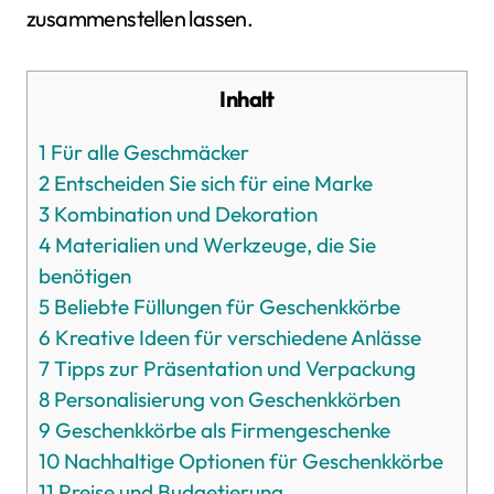
zusammenstellen lassen.
Inhalt
1
Für alle Geschmäcker
2
Entscheiden Sie sich für eine Marke
3
Kombination und Dekoration
4
Materialien und Werkzeuge, die Sie
benötigen
5
Beliebte Füllungen für Geschenkkörbe
6
Kreative Ideen für verschiedene Anlässe
7
Tipps zur Präsentation und Verpackung
8
Personalisierung von Geschenkkörben
9
Geschenkkörbe als Firmengeschenke
10
Nachhaltige Optionen für Geschenkkörbe
11
Preise und Budgetierung