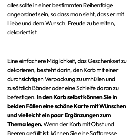
alles sollte in einer bestimmten Reihenfolge
angeordnet sein, so dass man sieht, dass er mit
Liebe und dem Wunsch, Freude zu bereiten,
dekoriert ist.
Eine einfachere Möglichkeit, das Geschenkset zu
dekorieren, besteht darin, den Korb mit einer
durchsichtigen Verpackung zu umhüllen und
zusätzlich Bänder oder eine Schleife daran zu
befestigen.
In den Korb selbst können Sie in
beiden Fällen eine schöne Karte mit Wünschen
und vielleicht ein paar Ergänzungen zum
Thema legen.
Wenn der Korb mit Obst und
Beeren gefüllt ist, können Sie eine Saftpresse