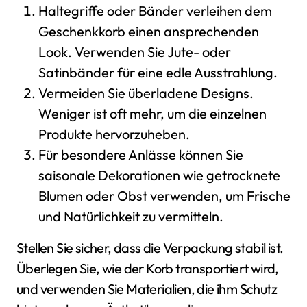
Haltegriffe oder Bänder verleihen dem
Geschenkkorb einen ansprechenden
Look. Verwenden Sie Jute- oder
Satinbänder für eine edle Ausstrahlung.
Vermeiden Sie überladene Designs.
Weniger ist oft mehr, um die einzelnen
Produkte hervorzuheben.
Für besondere Anlässe können Sie
saisonale Dekorationen wie getrocknete
Blumen oder Obst verwenden, um Frische
und Natürlichkeit zu vermitteln.
Stellen Sie sicher, dass die Verpackung stabil ist.
Überlegen Sie, wie der Korb transportiert wird,
und verwenden Sie Materialien, die ihm Schutz