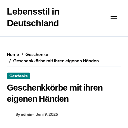
Zum
Inhalt
Lebensstil in
springen
Deutschland
Home
Geschenke
Geschenkkörbe mit ihren eigenen Händen
Geschenke
Geschenkkörbe mit ihren
eigenen Händen
By admin
Juni 9, 2025