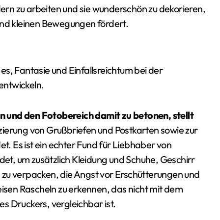
rn zu arbeiten und sie wunderschön zu dekorieren,
und kleinen Bewegungen fördert.
s, Fantasie und Einfallsreichtum bei der
entwickeln.
 und den Fotobereich damit zu betonen, stellt
rzierung von Grußbriefen und Postkarten sowie zur
. Es ist ein echter Fund für Liebhaber von
t, um zusätzlich Kleidung und Schuhe, Geschirr
 zu verpacken, die Angst vor Erschütterungen und
eisen Rascheln zu erkennen, das nicht mit dem
s Druckers, vergleichbar ist.