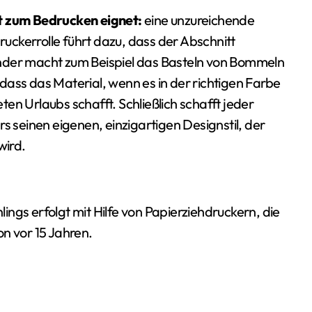
ht zum Bedrucken eignet:
eine unzureichende
Druckerrolle führt dazu, dass der Abschnitt
nder macht zum Beispiel das Basteln von Bommeln
dass das Material, wenn es in der richtigen Farbe
en Urlaubs schafft. Schließlich schafft jeder
seinen eigenen, einzigartigen Designstil, der
wird.
ngs erfolgt mit Hilfe von Papierziehdruckern, die
n vor 15 Jahren.