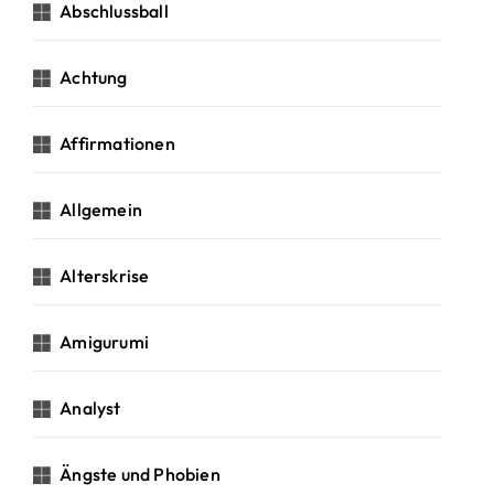
c
Abschlussball
h
:
Achtung
Affirmationen
Allgemein
Alterskrise
Amigurumi
Analyst
Ängste und Phobien