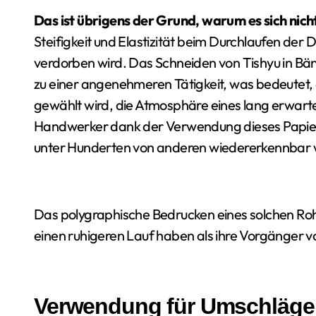
Das ist übrigens der Grund, warum es sich nic
Steifigkeit und Elastizität beim Durchlaufen der 
verdorben wird. Das Schneiden von Tishyu in Bä
zu einer angenehmeren Tätigkeit, was bedeutet, 
gewählt wird, die Atmosphäre eines lang erwartet
Handwerker dank der Verwendung dieses Papiers 
unter Hunderten von anderen wiedererkennbar 
Das polygraphische Bedrucken eines solchen Rohli
einen ruhigeren Lauf haben als ihre Vorgänger vo
Verwendung für Umschläge