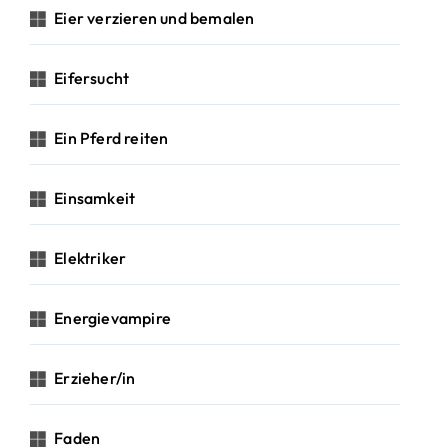
Eier verzieren und bemalen
Eifersucht
Ein Pferd reiten
Einsamkeit
Elektriker
Energievampire
Erzieher/in
Faden