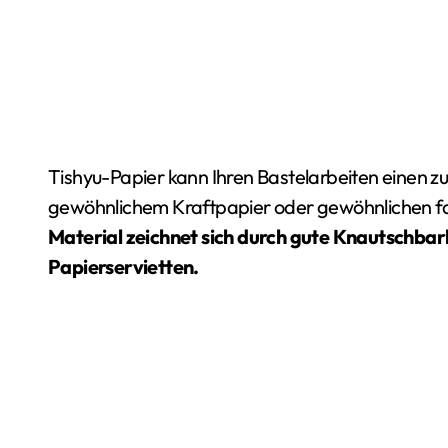
Tishyu-Papier kann Ihren Bastelarbeiten einen zusätzlichen Charme verleihen, der beispielsweise mit
gewöhnlichem Kraftpapier oder gewöhnlichen farb
Material zeichnet sich durch gute Knautschbarke
Papierservietten.