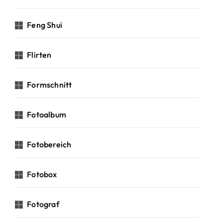
Feng Shui
Flirten
Formschnitt
Fotoalbum
Fotobereich
Fotobox
Fotograf