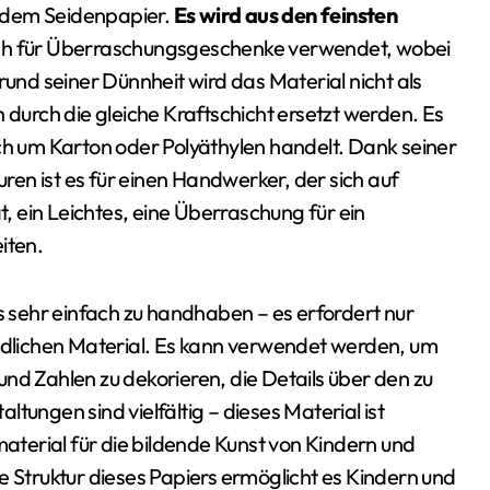
 dem Seidenpapier.
Es wird aus den feinsten
ich für Überraschungsgeschenke verwendet, wobei
rund seiner Dünnheit wird das Material nicht als
urch die gleiche Kraftschicht ersetzt werden. Es
ich um Karton oder Polyäthylen handelt. Dank seiner
uren ist es für einen Handwerker, der sich auf
t, ein Leichtes, eine Überraschung für ein
iten.
s sehr einfach zu handhaben – es erfordert nur
dlichen Material. Es kann verwendet werden, um
nd Zahlen zu dekorieren, die Details über den zu
tungen sind vielfältig – dieses Material ist
material für die bildende Kunst von Kindern und
e Struktur dieses Papiers ermöglicht es Kindern und