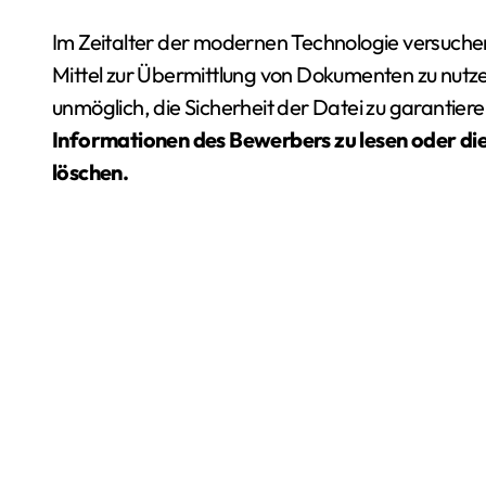
Im Zeitalter der modernen Technologie versuchen 
Mittel zur Übermittlung von Dokumenten zu nutze
unmöglich, die Sicherheit der Datei zu garantier
Informationen des Bewerbers zu lesen oder di
löschen.