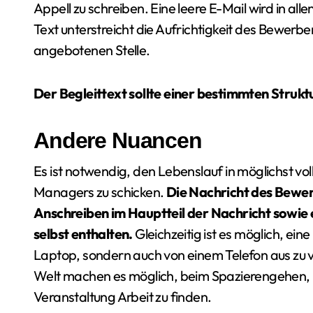
Appell zu schreiben. Eine leere E-Mail wird in all
Text unterstreicht die Aufrichtigkeit des Bewerb
angebotenen Stelle.
Der Begleittext sollte einer bestimmten Strukt
Andere Nuancen
Es ist notwendig, den Lebenslauf in möglichst vol
Managers zu schicken.
Die Nachricht des Bewerb
Anschreiben im Hauptteil der Nachricht sowie
selbst enthalten.
Gleichzeitig ist es möglich, ei
Laptop, sondern auch von einem Telefon aus zu
Welt machen es möglich, beim Spazierengehen, be
Veranstaltung Arbeit zu finden.