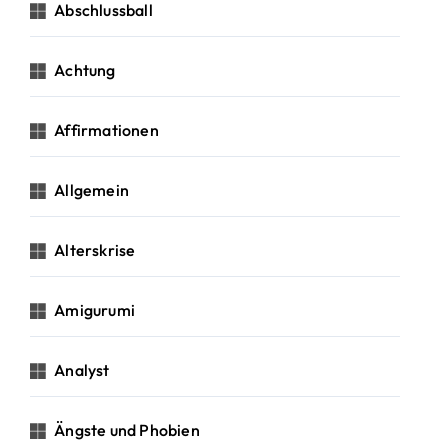
c
Abschlussball
h
:
Achtung
Affirmationen
Allgemein
Alterskrise
Amigurumi
Analyst
Ängste und Phobien