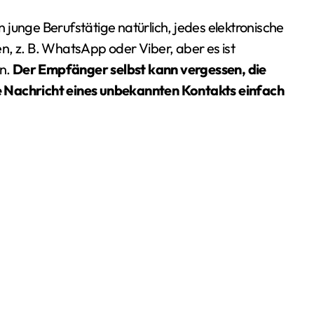
junge Berufstätige natürlich, jedes elektronische
n, z. B. WhatsApp oder Viber, aber es ist
en.
Der Empfänger selbst kann vergessen, die
e Nachricht eines unbekannten Kontakts einfach