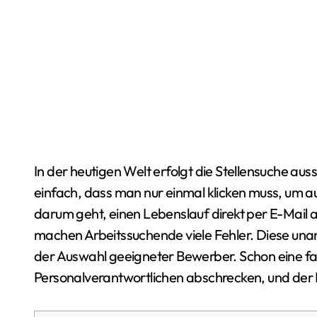
In der heutigen Welt erfolgt die Stellensuche ausschließlich über das Internet. Das System ist so
einfach, dass man nur einmal klicken muss, um a
darum geht, einen Lebenslauf direkt per E-Mail 
machen Arbeitssuchende viele Fehler. Diese una
der Auswahl geeigneter Bewerber. Schon eine f
Personalverantwortlichen abschrecken, und der 