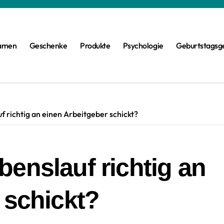
amen
Geschenke
Produkte
Psychologie
Geburtstagsg
 richtig an einen Arbeitgeber schickt?
enslauf richtig an
 schickt?