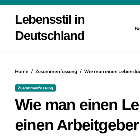
Zum
Inhalt
Lebensstil in
springen
N
Deutschland
Home
Zusammenfassung
Wie man einen Lebenslauf
Zusammenfassung
Wie man einen Leb
einen Arbeitgeber