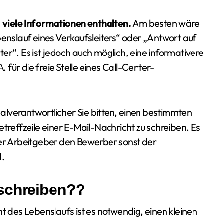
zu viele Informationen enthalten.
Am besten wäre
benslauf eines Verkaufsleiters“ oder „Antwort auf
er“. Es ist jedoch auch möglich, eine informativere
. für die freie Stelle eines Call-Center-
lverantwortlicher Sie bitten, einen bestimmten
treffzeile einer E-Mail-Nachricht zu schreiben. Es
der Arbeitgeber den Bewerber sonst der
d.
 schreiben??
des Lebenslaufs ist es notwendig, einen kleinen