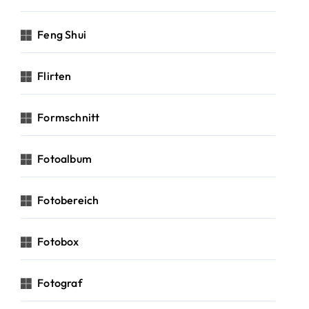
Feng Shui
Flirten
Formschnitt
Fotoalbum
Fotobereich
Fotobox
Fotograf