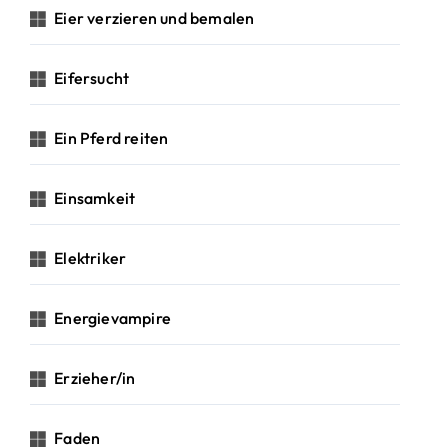
Eier verzieren und bemalen
Eifersucht
Ein Pferd reiten
Einsamkeit
Elektriker
Energievampire
Erzieher/in
Faden