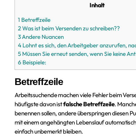
Inhalt
1
Betreffzeile
2
Was ist beim Versenden zu schreiben??
3
Andere Nuancen
4
Lohnt es sich, den Arbeitgeber anzurufen, n
5
Müssen Sie erneut senden, wenn Sie keine An
6
Beispiele:
Betreffzeile
Arbeitssuchende machen viele Fehler beim Vers
häufigste davon ist
falsche Betreffzeile
. Manche
benennen sollen, andere überspringen diesen Pu
mit einem angehängten Lebenslauf automatisc
einfach unbemerkt bleiben.