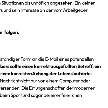
en Situationen als unhöflich angesehen. Ein kleiner
ers und sein Interesse an der vom Arbeitgeber
ur folgen.
lständiger Form an die E-Mail eines potenziellen
ers sollte einen korrekt ausgefüllten Betreff, ein
 einen korrekten Anhang der Lebenslaufdatei
ne Nachricht nicht nur von einem Computer oder
 versenden. Die Errungenschaften der modernen
im Sport und sogar bei einer feierlichen