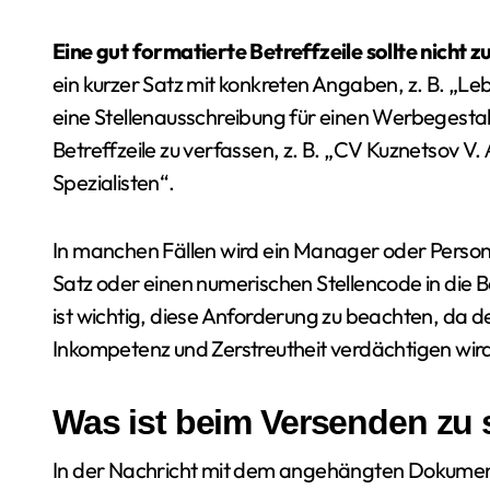
Eine gut formatierte Betreffzeile sollte nicht 
ein kurzer Satz mit konkreten Angaben, z. B. „Le
eine Stellenausschreibung für einen Werbegestalt
Betreffzeile zu verfassen, z. B. „CV Kuznetsov V. А
Spezialisten“.
In manchen Fällen wird ein Manager oder Persona
Satz oder einen numerischen Stellencode in die Be
ist wichtig, diese Anforderung zu beachten, da 
Inkompetenz und Zerstreutheit verdächtigen wir
Was ist beim Versenden zu
In der Nachricht mit dem angehängten Dokument 