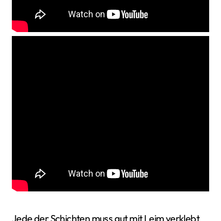
Jede der Schichten muss gut mit Leim verklebt