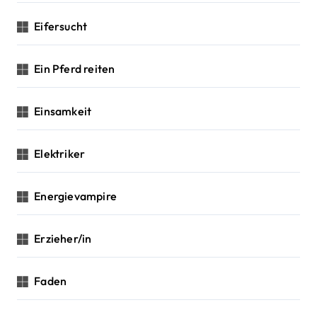
Eifersucht
Ein Pferd reiten
Einsamkeit
Elektriker
Energievampire
Erzieher/in
Faden