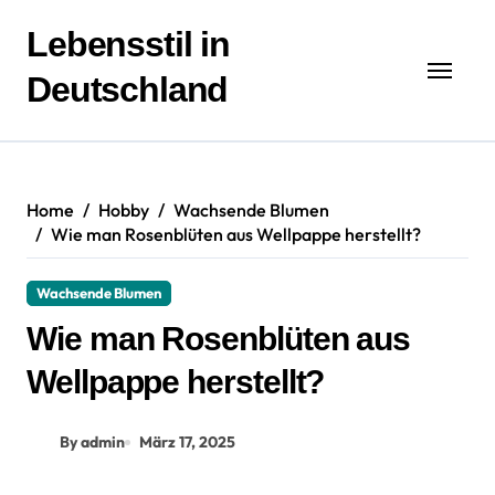
Zum
Inhalt
Lebensstil in
springen
Deutschland
Home
Hobby
Wachsende Blumen
Wie man Rosenblüten aus Wellpappe herstellt?
Wachsende Blumen
Wie man Rosenblüten aus
Wellpappe herstellt?
By admin
März 17, 2025