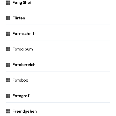
Feng Shui
Flirten
Formschnitt
Fotoalbum
Fotobereich
Fotobox
Fotograf
Fremdgehen