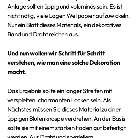
Anlage sollten üppig und voluminös sein. Es ist
nicht nötig, viele Lagen Wellpapier aufzuwickeln.
Nur ein Blatt dieses Materials, ein dekoratives
Band und Draht reichen aus.
Und nun wollen wir Schritt für Schritt
verstehen, wie man eine solche Dekoration
macht.
Das Ergebnis sollte ein langer Streifen mit
verspielten, charmanten Locken sein. Als
Nächstes müssen Sie dieses Material zu einer
üppigen Blütenknospe verdrehen. An der Basis
sollte sie mit einem starken Faden gut befestigt
werden. Aus Draht und speziellem