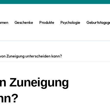
amen
Geschenke
Produkte
Psychologie
Geburtstagsg
von Zuneigung unterscheiden kann?
on Zuneigung
nn?