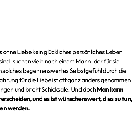
d, suchen viele nach einem Mann, der für sie
in solches begehrenswertes Selbstgefühl durch die
hrung für die Liebe ist oft ganz anders genommen,
ungen und bricht Schicksale. Und doch
Man kann
rscheiden, und es ist wünschenswert, dies zu tun,
ren werden.