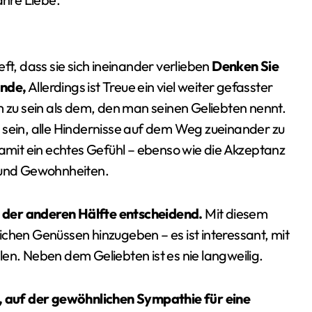
ft, dass sie sich ineinander verlieben
Denken Sie
ande,
Allerdings ist Treue ein viel weiter gefasster
m zu sein als dem, den man seinen Geliebten nennt.
 sein, alle Hindernisse auf dem Weg zueinander zu
damit ein echtes Gefühl – ebenso wie die Akzeptanz
r und Gewohnheiten.
it der anderen Hälfte entscheidend.
Mit diesem
hlichen Genüssen hinzugeben – es ist interessant, mit
eilen. Neben dem Geliebten ist es nie langweilig.
e, auf der gewöhnlichen Sympathie für eine