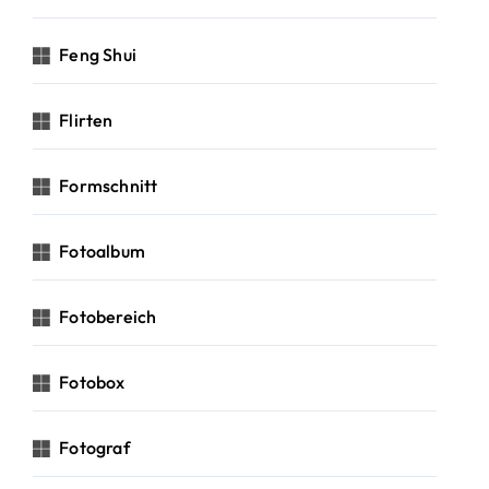
Feng Shui
Flirten
Formschnitt
Fotoalbum
Fotobereich
Fotobox
Fotograf