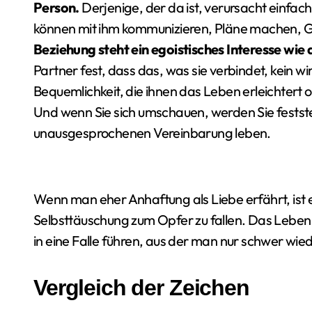
Person.
Derjenige, der da ist, verursacht einfach
können mit ihm kommunizieren, Pläne machen,
Beziehung steht ein egoistisches Interesse wie 
Partner fest, dass das, was sie verbindet, kein wi
Bequemlichkeit, die ihnen das Leben erleichtert o
Und wenn Sie sich umschauen, werden Sie feststel
unausgesprochenen Vereinbarung leben.
Wenn man eher Anhaftung als Liebe erfährt, ist e
Selbsttäuschung zum Opfer zu fallen. Das Leben 
in eine Falle führen, aus der man nur schwer wi
Vergleich der Zeichen