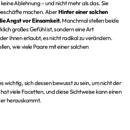
 keine Ablehnung – und nicht mehr als das. Sie
 Geschäfte machen. Aber
Hinter einer solchen
die Angst vor Einsamkeit.
Manchmal stellen beide
rklich großes Gefühl ist, sondern eine Art
der ihnen erlaubt, es nicht radikal zu verändern.
len, wie viele Paare mit einer solchen
s wichtig, sich dessen bewusst zu sein, um nicht der
hat viele Facetten, und diese Sichtweise kann einen
eder herauskommt.