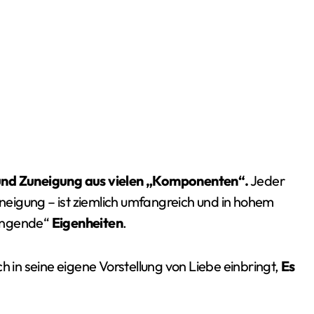
 und Zuneigung aus vielen „Komponenten“.
Jeder
uneigung – ist ziemlich umfangreich und in hohem
zwingende“
Eigenheiten
.
in seine eigene Vorstellung von Liebe einbringt,
Es