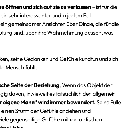
 öffnen und sich auf sie zu verlassen
– ist für die
 ein sehr interessanter und in jedem Fall
ein gemeinsamer Ansichten über Dinge, die für die
utung sind, über ihre Wahrnehmung dessen, was
cken, seine Gedanken und Gefühle kundtun und sich
te Mensch fühlt.
sche Seite der Beziehung
, Wenn das Objekt der
gig davon, inwieweit es tatsächlich den allgemein
r eigene Mann“ wird immer bewundert.
Seine Fülle
 einen Sturm der Gefühle anziehen und
viele gegenseitige Gefühle mit romantischen
ahre Liebe.