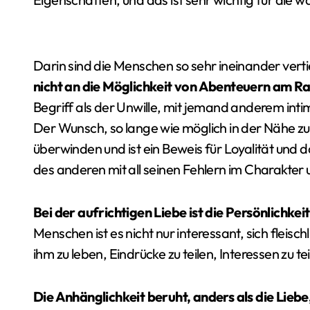
Darin sind die Menschen so sehr ineinander vertie
nicht an die Möglichkeit von Abenteuern am R
Begriff als der Unwille, mit jemand anderem inti
Der Wunsch, so lange wie möglich in der Nähe zu
überwinden und ist ein Beweis für Loyalität und 
des anderen mit all seinen Fehlern im Charakte
Bei der aufrichtigen Liebe ist die Persönlichke
Menschen ist es nicht nur interessant, sich fleisc
ihm zu leben, Eindrücke zu teilen, Interessen zu t
Die Anhänglichkeit beruht, anders als die Lieb