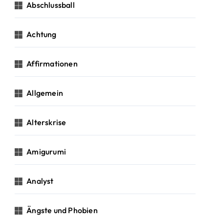
c
Abschlussball
h
:
Achtung
Affirmationen
Allgemein
Alterskrise
Amigurumi
Analyst
Ängste und Phobien