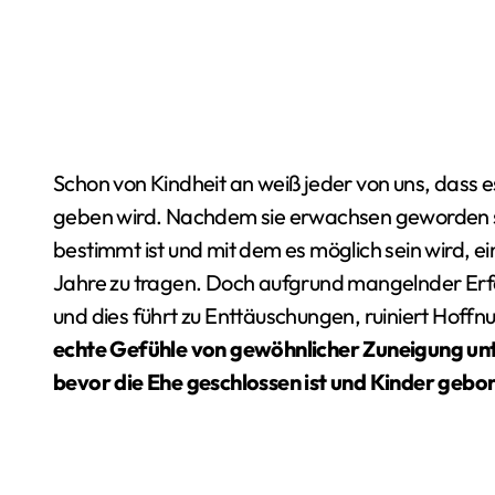
Schon von Kindheit an weiß jeder von uns, dass es ohne Liebe kein glückliches persönliches Leben
geben wird. Nachdem sie erwachsen geworden sin
bestimmt ist und mit dem es möglich sein wird, e
Jahre zu tragen. Doch aufgrund mangelnder Erfa
und dies führt zu Enttäuschungen, ruiniert Hoffn
echte Gefühle von gewöhnlicher Zuneigung unte
bevor die Ehe geschlossen ist und Kinder gebo