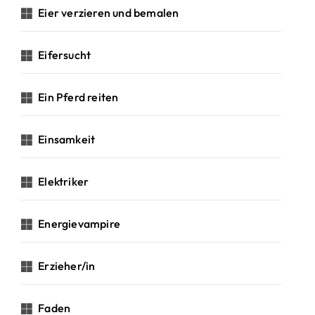
Eier verzieren und bemalen
Eifersucht
Ein Pferd reiten
Einsamkeit
Elektriker
Energievampire
Erzieher/in
Faden