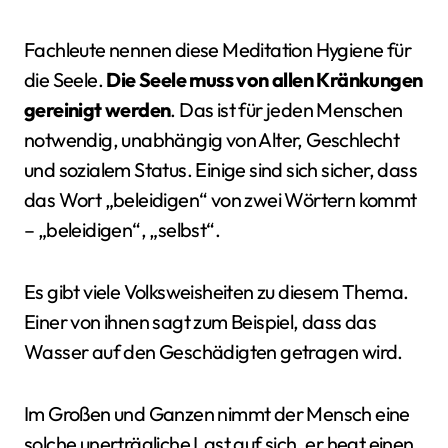
Fachleute nennen diese Meditation Hygiene für
die Seele.
Die Seele muss von allen Kränkungen
gereinigt werden
. Das ist für jeden Menschen
notwendig, unabhängig von Alter, Geschlecht
und sozialem Status. Einige sind sich sicher, dass
das Wort „beleidigen“ von zwei Wörtern kommt
– „beleidigen“, „selbst“.
Es gibt viele Volksweisheiten zu diesem Thema.
Einer von ihnen sagt zum Beispiel, dass das
Wasser auf den Geschädigten getragen wird.
Im Großen und Ganzen nimmt der Mensch eine
solche unerträgliche Last auf sich, er hegt einen