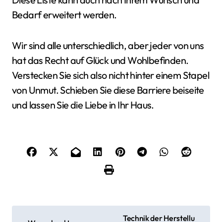
Bedarf erweitert werden.
Wir sind alle unterschiedlich, aber jeder von uns
hat das Recht auf Glück und Wohlbefinden.
Verstecken Sie sich also nicht hinter einem Stapel
von Unmut. Schieben Sie diese Barriere beiseite
und lassen Sie die Liebe in Ihr Haus.
B
Technik der Herstellu