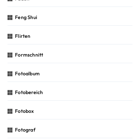
Feng Shui
Flirten
Formschnitt
Fotoalbum
Fotobereich
Fotobox
Fotograf