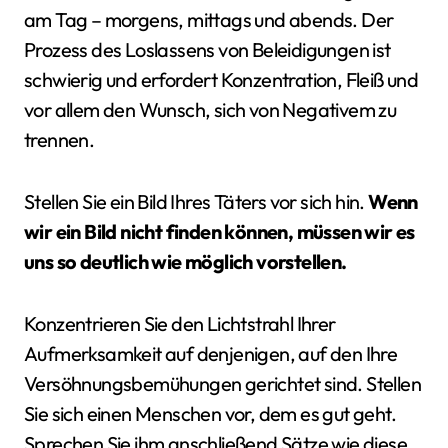
am Tag – morgens, mittags und abends. Der
Prozess des Loslassens von Beleidigungen ist
schwierig und erfordert Konzentration, Fleiß und
vor allem den Wunsch, sich von Negativem zu
trennen.
Stellen Sie ein Bild Ihres Täters vor sich hin.
Wenn
wir ein Bild nicht finden können, müssen wir es
uns so deutlich wie möglich vorstellen.
Konzentrieren Sie den Lichtstrahl Ihrer
Aufmerksamkeit auf denjenigen, auf den Ihre
Versöhnungsbemühungen gerichtet sind. Stellen
Sie sich einen Menschen vor, dem es gut geht.
Sprechen Sie ihm anschließend Sätze wie diese