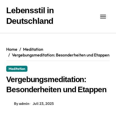
Zum
Inhalt
Lebensstil in
springen
Deutschland
Home
Meditation
Vergebungsmeditation: Besonderheiten und Etappen
Meditation
Vergebungsmeditation:
Besonderheiten und Etappen
By admin
Juli 23, 2025