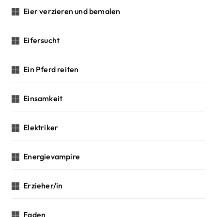
Eier verzieren und bemalen
Eifersucht
Ein Pferd reiten
Einsamkeit
Elektriker
Energievampire
Erzieher/in
Faden