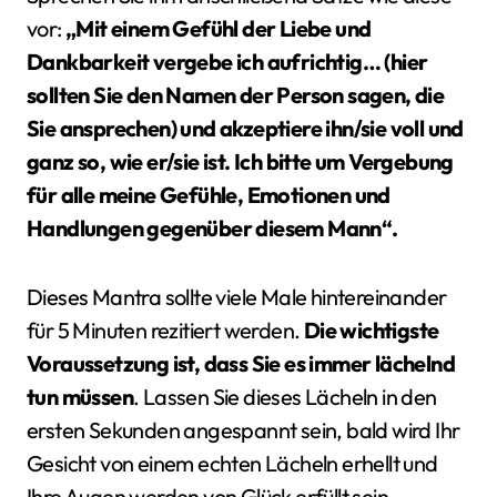
vor:
„Mit einem Gefühl der Liebe und
Dankbarkeit vergebe ich aufrichtig… (hier
sollten Sie den Namen der Person sagen, die
Sie ansprechen) und akzeptiere ihn/sie voll und
ganz so, wie er/sie ist. Ich bitte um Vergebung
für alle meine Gefühle, Emotionen und
Handlungen gegenüber diesem Mann“.
Dieses Mantra sollte viele Male hintereinander
für 5 Minuten rezitiert werden.
Die wichtigste
Voraussetzung ist, dass Sie es immer lächelnd
tun müssen
. Lassen Sie dieses Lächeln in den
ersten Sekunden angespannt sein, bald wird Ihr
Gesicht von einem echten Lächeln erhellt und
Ihre Augen werden von Glück erfüllt sein.