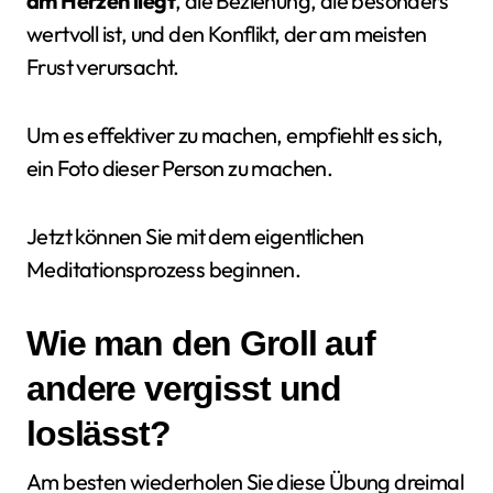
am Herzen liegt
, die Beziehung, die besonders
wertvoll ist, und den Konflikt, der am meisten
Frust verursacht.
Um es effektiver zu machen, empfiehlt es sich,
ein Foto dieser Person zu machen.
Jetzt können Sie mit dem eigentlichen
Meditationsprozess beginnen.
Wie man den Groll auf
andere vergisst und
loslässt?
Am besten wiederholen Sie diese Übung dreimal