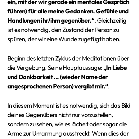
ein, mit der wir gerade ein mentales Gespräch
führen) für alle meine Gedanken, Gefühle und
Handlungen ihr/ihm gegenüber.“
. Gleichzeitig
ist es notwendig, den Zustand der Person zu
spüren, der wir eine Wunde zugefügt haben.
Beginn des letzten Zyklus der Meditationen über
die Vergebung. Seine Hauptaussage:
„In Liebe
und Dankbarkeit … (wieder Name der
angesprochenen Person) vergibt mir.“
.
In diesem Moment ist es notwendig, sich das Bild
deines Gegenübers nicht nur vorzustellen,
sondern zu sehen, wie es lächelt oder sogar die
Arme zur Umarmung ausstreckt. Wenn dies der