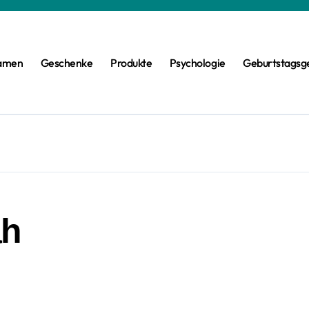
amen
Geschenke
Produkte
Psychologie
Geburtstagsg
ah