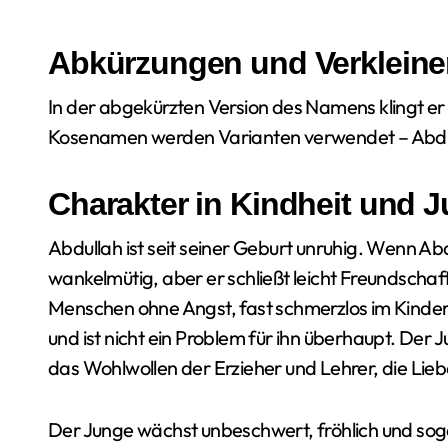
Abkürzungen und Verklein
In der abgekürzten Version des Namens klingt er
Kosenamen werden Varianten verwendet – Abdul
Charakter in Kindheit und 
Abdullah ist seit seiner Geburt unruhig. Wenn A
wankelmütig, aber er schließt leicht Freundscha
Menschen ohne Angst, fast schmerzlos im Kinder
und ist nicht ein Problem für ihn überhaupt. Der
das Wohlwollen der Erzieher und Lehrer, die Lie
Der Junge wächst unbeschwert, fröhlich und so