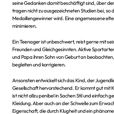
seine Gedanken damit beschäftigt sind, über de
tragen nicht zu ausgezeichneten Studien bei, so d
Medaillengewinner wird. Eine angemessene elterl
minimieren.
Ein Teenager ist unbeschwert, reist gerne mit sei
Freunden und Gleichgesinnten. Aktive Sportarten 
und Papa ihren Sohn von Geburt an beobachten,
begleiten und korrigieren.
Ansonsten entwickelt sich das Kind, der Jugendli
Gesellschaft hervorstechend. Er kommt gut mit Kon
ist nicht allzu penibel in Sachen Stil und einfach 
Kleidung. Aber auch an der Schwelle zum Erwachs
Eigenschaft, die durch Klugheit und ein phänom