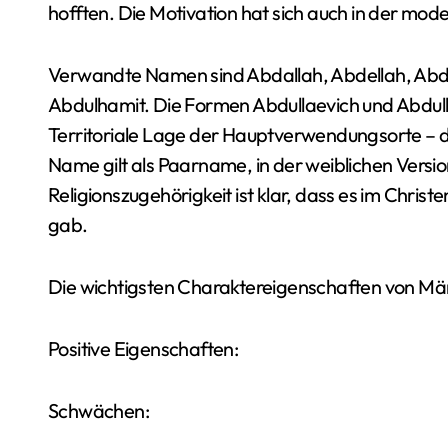
hofften. Die Motivation hat sich auch in der mod
Verwandte Namen sind Abdallah, Abdellah, Abd
Abdulhamit. Die Formen Abdullaevich und Abdul
Territoriale Lage der Hauptverwendungsorte – d
Name gilt als Paarname, in der weiblichen Versio
Religionszugehörigkeit ist klar, dass es im Chri
gab.
Die wichtigsten Charaktereigenschaften von M
Positive Eigenschaften:
Schwächen: