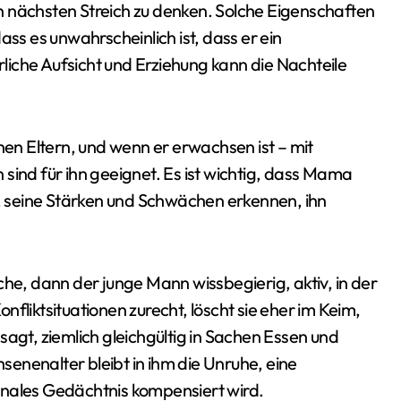
n nächsten Streich zu denken. Solche Eigenschaften
ass es unwahrscheinlich ist, dass er ein
iche Aufsicht und Erziehung kann die Nachteile
nen Eltern, und wenn er erwachsen ist – mit
sind für ihn geeignet. Es ist wichtig, dass Mama
 seine Stärken und Schwächen erkennen, ihn
che, dann der junge Mann wissbegierig, aktiv, in der
fliktsituationen zurecht, löscht sie eher im Keim,
gesagt, ziemlich gleichgültig in Sachen Essen und
enenalter bleibt in ihm die Unruhe, eine
enales Gedächtnis kompensiert wird.