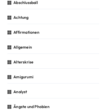
c
Abschlussball
h
:
Achtung
Affirmationen
Allgemein
Alterskrise
Amigurumi
Analyst
Ängste und Phobien