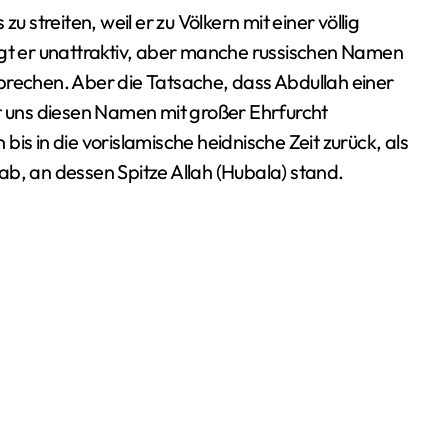
u streiten, weil er zu Völkern mit einer völlig
ngt er unattraktiv, aber manche russischen Namen
prechen. Aber die Tatsache, dass Abdullah einer
st uns diesen Namen mit großer Ehrfurcht
is in die vorislamische heidnische Zeit zurück, als
ab, an dessen Spitze Allah (Hubala) stand.