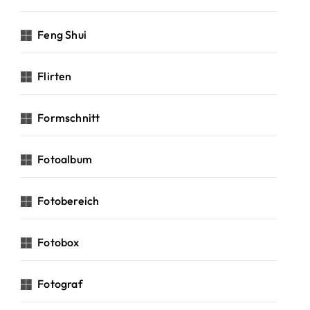
Feng Shui
Flirten
Formschnitt
Fotoalbum
Fotobereich
Fotobox
Fotograf