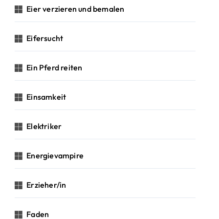
Eier verzieren und bemalen
Eifersucht
Ein Pferd reiten
Einsamkeit
Elektriker
Energievampire
Erzieher/in
Faden