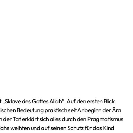
Sklave des Gottes Allah“. Auf den ersten Blick
vischen Bedeutung praktisch seit Anbeginn der Ära
n der Tat erklärt sich alles durch den Pragmatismus
llahs weihten und auf seinen Schutz für das Kind