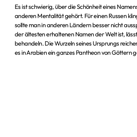
Es ist schwierig, über die Schönheit eines Namens z
anderen Mentalität gehört. Für einen Russen kli
sollte man in anderen Ländern besser nicht auss
der ältesten erhaltenen Namen der Welt ist, läs
behandeln. Die Wurzeln seines Ursprungs reichen b
es in Arabien ein ganzes Pantheon von Göttern g