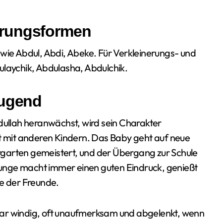
erungsformen
 wie Abdul, Abdi, Abeke. Für Verkleinerungs- und
aychik, Abdulasha, Abdulchik.
Jugend
bdullah heranwächst, wird sein Charakter
ft mit anderen Kindern. Das Baby geht auf neue
garten gemeistert, und der Übergang zur Schule
 Junge macht immer einen guten Eindruck, genießt
be der Freunde.
gar windig, oft unaufmerksam und abgelenkt, wenn