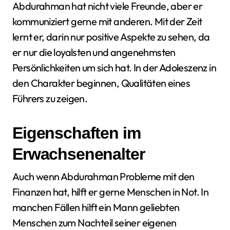
Abdurahman hat nicht viele Freunde, aber er
kommuniziert gerne mit anderen. Mit der Zeit
lernt er, darin nur positive Aspekte zu sehen, da
er nur die loyalsten und angenehmsten
Persönlichkeiten um sich hat. In der Adoleszenz in
den Charakter beginnen, Qualitäten eines
Führers zu zeigen.
Eigenschaften im
Erwachsenenalter
Auch wenn Abdurahman Probleme mit den
Finanzen hat, hilft er gerne Menschen in Not. In
manchen Fällen hilft ein Mann geliebten
Menschen zum Nachteil seiner eigenen