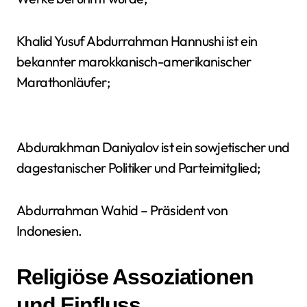
Khalid Yusuf Abdurrahman Hannushi ist ein
bekannter marokkanisch-amerikanischer
Marathonläufer;
Abdurakhman Daniyalov ist ein sowjetischer und
dagestanischer Politiker und Parteimitglied;
Abdurrahman Wahid – Präsident von
Indonesien.
Religiöse Assoziationen
und Einfluss