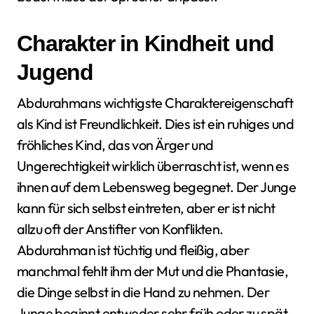
Charakter in Kindheit und
Jugend
Abdurahmans wichtigste Charaktereigenschaft
als Kind ist Freundlichkeit. Dies ist ein ruhiges und
fröhliches Kind, das von Ärger und
Ungerechtigkeit wirklich überrascht ist, wenn es
ihnen auf dem Lebensweg begegnet. Der Junge
kann für sich selbst eintreten, aber er ist nicht
allzu oft der Anstifter von Konflikten.
Abdurahman ist tüchtig und fleißig, aber
manchmal fehlt ihm der Mut und die Phantasie,
die Dinge selbst in die Hand zu nehmen. Der
Junge beginnt entweder sehr früh oder zu spät