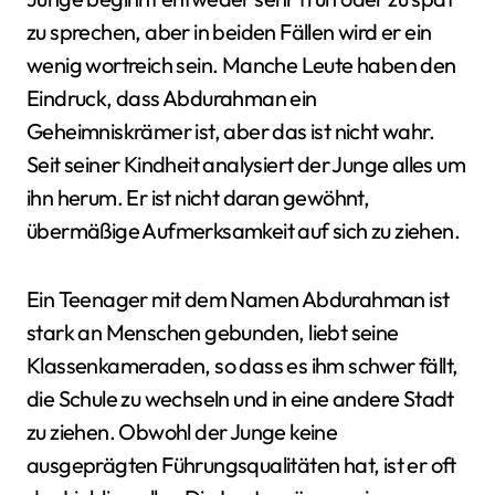
zu sprechen, aber in beiden Fällen wird er ein
wenig wortreich sein. Manche Leute haben den
Eindruck, dass Abdurahman ein
Geheimniskrämer ist, aber das ist nicht wahr.
Seit seiner Kindheit analysiert der Junge alles um
ihn herum. Er ist nicht daran gewöhnt,
übermäßige Aufmerksamkeit auf sich zu ziehen.
Ein Teenager mit dem Namen Abdurahman ist
stark an Menschen gebunden, liebt seine
Klassenkameraden, so dass es ihm schwer fällt,
die Schule zu wechseln und in eine andere Stadt
zu ziehen. Obwohl der Junge keine
ausgeprägten Führungsqualitäten hat, ist er oft