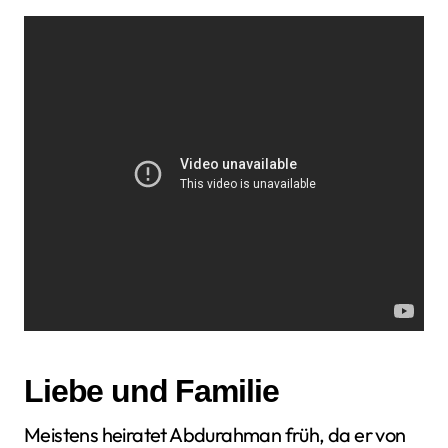
Liebe und Familie
Meistens heiratet Abdurahman früh, da er von