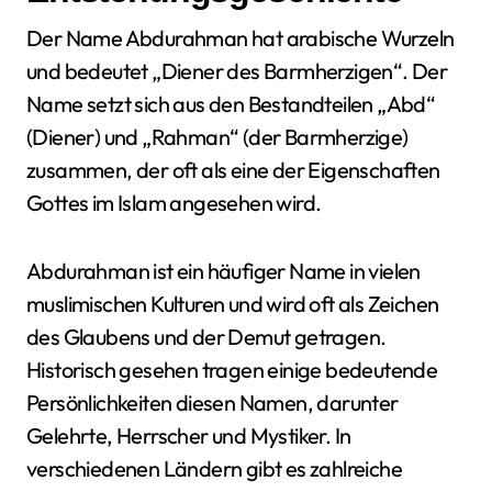
Der Name Abdurahman hat arabische Wurzeln
und bedeutet „Diener des Barmherzigen“. Der
Name setzt sich aus den Bestandteilen „Abd“
(Diener) und „Rahman“ (der Barmherzige)
zusammen, der oft als eine der Eigenschaften
Gottes im Islam angesehen wird.
Abdurahman ist ein häufiger Name in vielen
muslimischen Kulturen und wird oft als Zeichen
des Glaubens und der Demut getragen.
Historisch gesehen tragen einige bedeutende
Persönlichkeiten diesen Namen, darunter
Gelehrte, Herrscher und Mystiker. In
verschiedenen Ländern gibt es zahlreiche