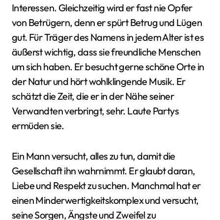
Interessen. Gleichzeitig wird er fast nie Opfer
von Betrügern, denn er spürt Betrug und Lügen
gut. Für Träger des Namens in jedem Alter ist es
äußerst wichtig, dass sie freundliche Menschen
um sich haben. Er besucht gerne schöne Orte in
der Natur und hört wohlklingende Musik. Er
schätzt die Zeit, die er in der Nähe seiner
Verwandten verbringt, sehr. Laute Partys
ermüden sie.
Ein Mann versucht, alles zu tun, damit die
Gesellschaft ihn wahrnimmt. Er glaubt daran,
Liebe und Respekt zu suchen. Manchmal hat er
einen Minderwertigkeitskomplex und versucht,
seine Sorgen, Ängste und Zweifel zu