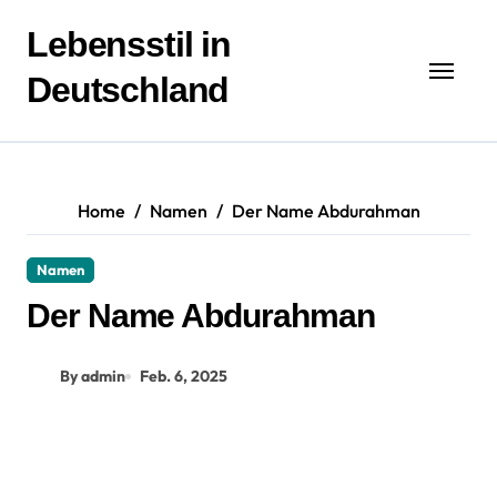
Zum
Inhalt
Lebensstil in
springen
Deutschland
Home
Namen
Der Name Abdurahman
Namen
Der Name Abdurahman
By admin
Feb. 6, 2025