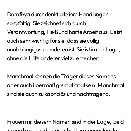
Dorofeya durchdenkt alle ihre Handlungen
sorgfältig. Sie zeichnet sich durch
Verantwortung, Fleiß und harte Arbeit aus. Es ist
auch sehr wichtig für sie, dass sie völlig
unabhängig von anderen ist. Sie ist in der Lage,
ohne die Hilfe anderer viel zu erreichen.
Manchmal können die Träger dieses Namens
aber auch übermäßig emotional sein. Manchmal
sind sie auch zu kapriziös und nachtragend.
Frauen mit diesem Namen sind in der Lage, Geld
zu verdienen und es geschickt zu verwerten. In