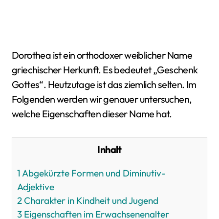
Dorothea ist ein orthodoxer weiblicher Name
griechischer Herkunft. Es bedeutet „Geschenk
Gottes“. Heutzutage ist das ziemlich selten. Im
Folgenden werden wir genauer untersuchen,
welche Eigenschaften dieser Name hat.
Inhalt
1
Abgekürzte Formen und Diminutiv-
Adjektive
2
Charakter in Kindheit und Jugend
3
Eigenschaften im Erwachsenenalter