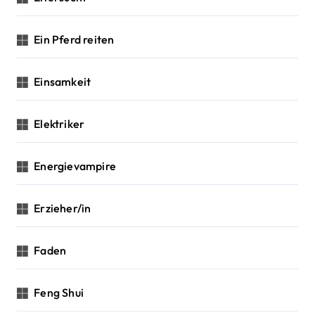
Ein Pferd reiten
Einsamkeit
Elektriker
Energievampire
Erzieher/in
Faden
Feng Shui