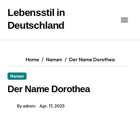
Zum
Inhalt
Lebensstil in
springen
Deutschland
Home
Namen
Der Name Dorothea
Namen
Der Name Dorothea
By admin
Apr. 17, 2025