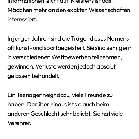
Informationen leicht auf. Meistens ist das
Mädchen mehr an den exakten Wissenschaften
interessiert.
In jungen Jahren sind die Träger dieses Namens
oft kunst- und sportbegeistert. Sie sind sehr gern
in verschiedenen Wettbewerben teilnehmen,
gewinnen. Verluste werden jedoch absolut
gelassen behandelt.
Ein Teenager neigt dazu, viele Freunde zu
haben. Darüber hinaus ist sie auch beim
anderen Geschlecht sehr beliebt. Sie hat viele
Verehrer.