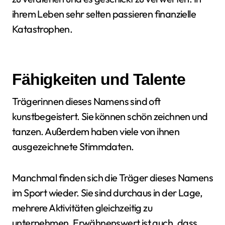
ihrem Leben sehr selten passieren finanzielle
Katastrophen.
Fähigkeiten und Talente
Trägerinnen dieses Namens sind oft
kunstbegeistert. Sie können schön zeichnen und
tanzen. Außerdem haben viele von ihnen
ausgezeichnete Stimmdaten.
Manchmal finden sich die Träger dieses Namens
im Sport wieder. Sie sind durchaus in der Lage,
mehrere Aktivitäten gleichzeitig zu
unternehmen. Erwähnenswert ist auch, dass