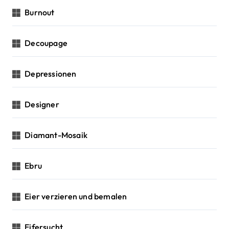
Burnout
Decoupage
Depressionen
Designer
Diamant-Mosaik
Ebru
Eier verzieren und bemalen
Eifersucht