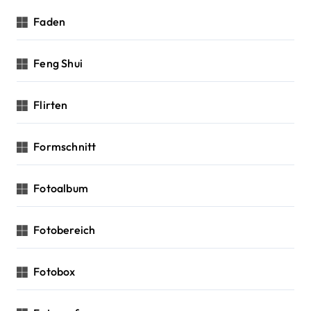
Faden
Feng Shui
Flirten
Formschnitt
Fotoalbum
Fotobereich
Fotobox