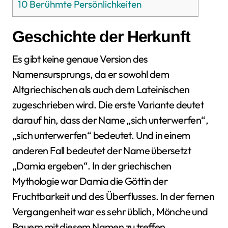
10
Berühmte Persönlichkeiten
Geschichte der Herkunft
Es gibt keine genaue Version des
Namensursprungs, da er sowohl dem
Altgriechischen als auch dem Lateinischen
zugeschrieben wird. Die erste Variante deutet
darauf hin, dass der Name „sich unterwerfen“,
„sich unterwerfen“ bedeutet. Und in einem
anderen Fall bedeutet der Name übersetzt
„Damia ergeben“. In der griechischen
Mythologie war Damia die Göttin der
Fruchtbarkeit und des Überflusses. In der fernen
Vergangenheit war es sehr üblich, Mönche und
Bauern mit diesem Namen zu treffen.