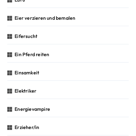
Eier verzieren und bemalen
Eifersucht
Ein Pferd reiten
Einsamkeit
Elektriker
Energievampire
Erzieher/in