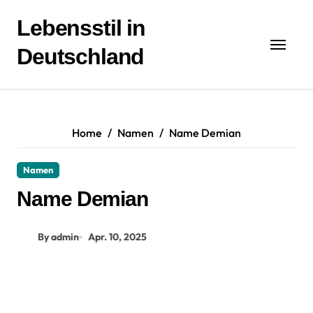
Zum
Inhalt
Lebensstil in
springen
Deutschland
Home
Namen
Name Demian
Namen
Name Demian
By admin
Apr. 10, 2025