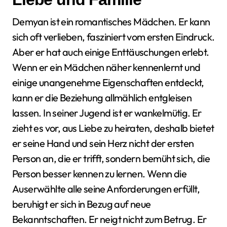
Demyan ist ein romantisches Mädchen. Er kann
sich oft verlieben, fasziniert vom ersten Eindruck.
Aber er hat auch einige Enttäuschungen erlebt.
Wenn er ein Mädchen näher kennenlernt und
einige unangenehme Eigenschaften entdeckt,
kann er die Beziehung allmählich entgleisen
lassen. In seiner Jugend ist er wankelmütig. Er
zieht es vor, aus Liebe zu heiraten, deshalb bietet
er seine Hand und sein Herz nicht der ersten
Person an, die er trifft, sondern bemüht sich, die
Person besser kennen zu lernen. Wenn die
Auserwählte alle seine Anforderungen erfüllt,
beruhigt er sich in Bezug auf neue
Bekanntschaften. Er neigt nicht zum Betrug. Er