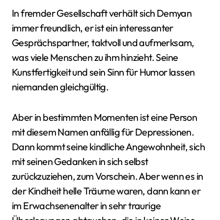
In fremder Gesellschaft verhält sich Demyan
immer freundlich, er ist ein interessanter
Gesprächspartner, taktvoll und aufmerksam,
was viele Menschen zu ihm hinzieht. Seine
Kunstfertigkeit und sein Sinn für Humor lassen
niemanden gleichgültig.
Aber in bestimmten Momenten ist eine Person
mit diesem Namen anfällig für Depressionen.
Dann kommt seine kindliche Angewohnheit, sich
mit seinen Gedanken in sich selbst
zurückzuziehen, zum Vorschein. Aber wenn es in
der Kindheit helle Träume waren, dann kann er
im Erwachsenenalter in sehr traurige