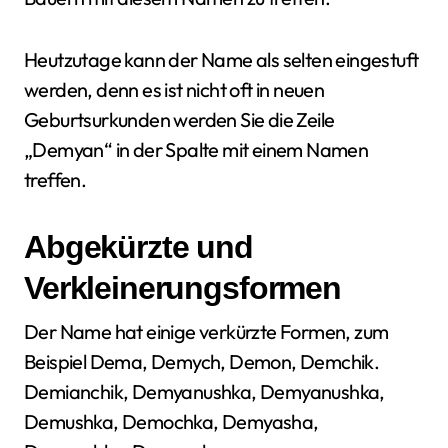
Heutzutage kann der Name als selten eingestuft
werden, denn es ist nicht oft in neuen
Geburtsurkunden werden Sie die Zeile
„Demyan“ in der Spalte mit einem Namen
treffen.
Abgekürzte und
Verkleinerungsformen
Der Name hat einige verkürzte Formen, zum
Beispiel Dema, Demych, Demon, Demchik.
Demianchik, Demyanushka, Demyanushka,
Demushka, Demochka, Demyasha,