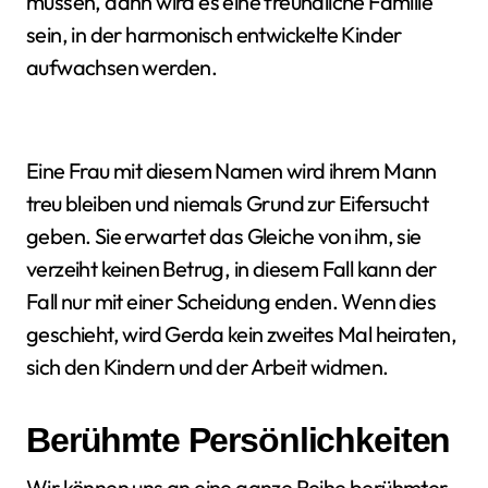
müssen, dann wird es eine freundliche Familie
sein, in der harmonisch entwickelte Kinder
aufwachsen werden.
Eine Frau mit diesem Namen wird ihrem Mann
treu bleiben und niemals Grund zur Eifersucht
geben. Sie erwartet das Gleiche von ihm, sie
verzeiht keinen Betrug, in diesem Fall kann der
Fall nur mit einer Scheidung enden. Wenn dies
geschieht, wird Gerda kein zweites Mal heiraten,
sich den Kindern und der Arbeit widmen.
Berühmte Persönlichkeiten
Wir können uns an eine ganze Reihe berühmter