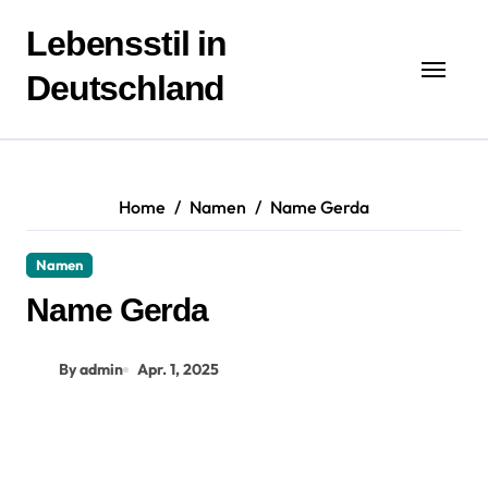
Zum
Inhalt
Lebensstil in
springen
Deutschland
Home
Namen
Name Gerda
Namen
Name Gerda
By admin
Apr. 1, 2025