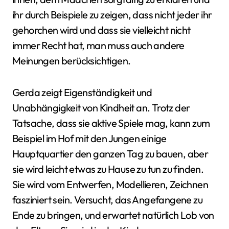
ihr durch Beispiele zu zeigen, dass nicht jeder ihr
gehorchen wird und dass sie vielleicht nicht
immer Recht hat, man muss auch andere
Meinungen berücksichtigen.
Gerda zeigt Eigenständigkeit und
Unabhängigkeit von Kindheit an. Trotz der
Tatsache, dass sie aktive Spiele mag, kann zum
Beispiel im Hof mit den Jungen einige
Hauptquartier den ganzen Tag zu bauen, aber
sie wird leicht etwas zu Hause zu tun zu finden.
Sie wird vom Entwerfen, Modellieren, Zeichnen
fasziniert sein. Versucht, das Angefangene zu
Ende zu bringen, und erwartet natürlich Lob von