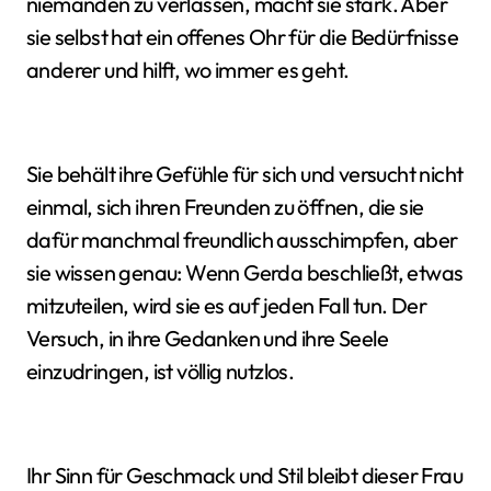
niemanden zu verlassen, macht sie stark. Aber
sie selbst hat ein offenes Ohr für die Bedürfnisse
anderer und hilft, wo immer es geht.
Sie behält ihre Gefühle für sich und versucht nicht
einmal, sich ihren Freunden zu öffnen, die sie
dafür manchmal freundlich ausschimpfen, aber
sie wissen genau: Wenn Gerda beschließt, etwas
mitzuteilen, wird sie es auf jeden Fall tun. Der
Versuch, in ihre Gedanken und ihre Seele
einzudringen, ist völlig nutzlos.
Ihr Sinn für Geschmack und Stil bleibt dieser Frau