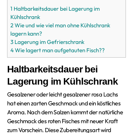
1
Haltbarkeitsdauer bei Lagerung im
Kühlschrank
2
Wie und wie viel man ohne Kühlschrank
lagern kann?
3
Lagerung im Gefrierschrank
4
Wie lagert man aufgetauten Fisch??
Haltbarkeitsdauer bei
Lagerung im Kühlschrank
Gesalzener oder leicht gesalzener rosa Lachs
hat einen zarten Geschmack und ein köstliches
Aroma. Nach dem Salzen kommt der natürliche
Geschmack des roten Fisches mit neuer Kraft
zum Vorschein. Diese Zubereitungsart wird