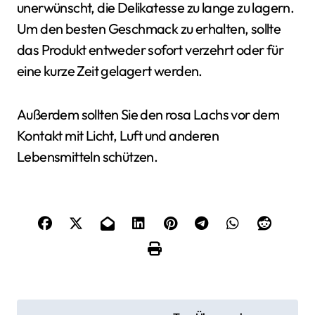
unerwünscht, die Delikatesse zu lange zu lagern.
Um den besten Geschmack zu erhalten, sollte
das Produkt entweder sofort verzehrt oder für
eine kurze Zeit gelagert werden.
Außerdem sollten Sie den rosa Lachs vor dem
Kontakt mit Licht, Luft und anderen
Lebensmitteln schützen.
B