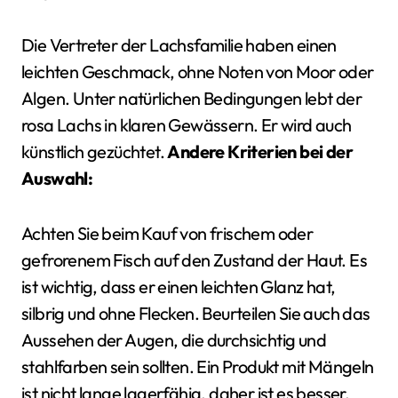
Die Vertreter der Lachsfamilie haben einen
leichten Geschmack, ohne Noten von Moor oder
Algen. Unter natürlichen Bedingungen lebt der
rosa Lachs in klaren Gewässern. Er wird auch
künstlich gezüchtet.
Andere Kriterien bei der
Auswahl:
Achten Sie beim Kauf von frischem oder
gefrorenem Fisch auf den Zustand der Haut. Es
ist wichtig, dass er einen leichten Glanz hat,
silbrig und ohne Flecken. Beurteilen Sie auch das
Aussehen der Augen, die durchsichtig und
stahlfarben sein sollten. Ein Produkt mit Mängeln
ist nicht lange lagerfähig, daher ist es besser,