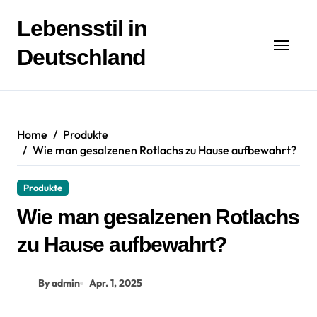
Zum
Inhalt
Lebensstil in
springen
Deutschland
Home
Produkte
Wie man gesalzenen Rotlachs zu Hause aufbewahrt?
Produkte
Wie man gesalzenen Rotlachs
zu Hause aufbewahrt?
By admin
Apr. 1, 2025