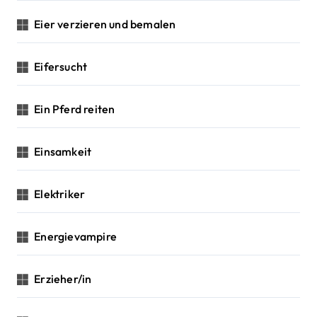
Eier verzieren und bemalen
Eifersucht
Ein Pferd reiten
Einsamkeit
Elektriker
Energievampire
Erzieher/in