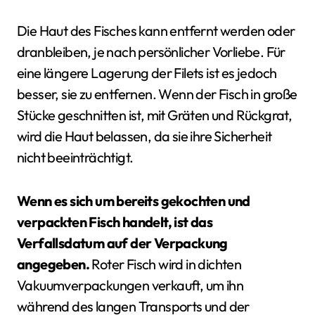
Die Haut des Fisches kann entfernt werden oder
dranbleiben, je nach persönlicher Vorliebe. Für
eine längere Lagerung der Filets ist es jedoch
besser, sie zu entfernen. Wenn der Fisch in große
Stücke geschnitten ist, mit Gräten und Rückgrat,
wird die Haut belassen, da sie ihre Sicherheit
nicht beeinträchtigt.
Wenn es sich um bereits gekochten und
verpackten Fisch handelt, ist das
Verfallsdatum auf der Verpackung
angegeben.
Roter Fisch wird in dichten
Vakuumverpackungen verkauft, um ihn
während des langen Transports und der