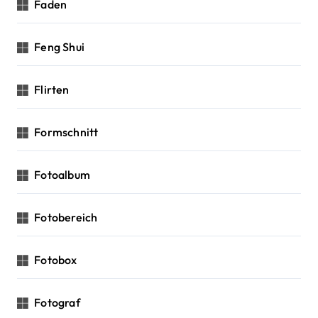
Faden
Feng Shui
Flirten
Formschnitt
Fotoalbum
Fotobereich
Fotobox
Fotograf