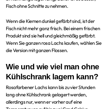
Fisch ohne Schnitte zu nehmen.
Wenn die Kiemen dunkel gefärbt sind, ist der
Fisch nicht mehr ganz frisch. Bei einem frischen
Produkt sind sie hell und gleichmäßig gefärbt.
Wenn Sie ganzen rosa Lachs kaufen, wählen Sie
die Version mit ganzen Flossen.
Wie und wie viel man ohne
Kühlschrank lagern kann?
Rosafarbener Lachs kann bis zu vier Stunden
lang ohne Kühlschrank gelagert werden,
allerdings nur, wenn er vorher auf eine