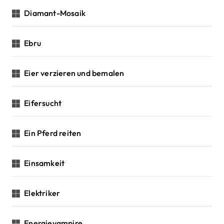
Diamant-Mosaik
Ebru
Eier verzieren und bemalen
Eifersucht
Ein Pferd reiten
Einsamkeit
Elektriker
Energievampire