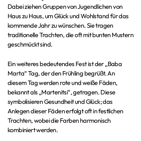
Dabei ziehen Gruppen von Jugendlichen von
Haus zu Haus, um Glück und Wohlstand für das
kommende Jahr zu wünschen. Sie tragen
traditionelle Trachten, die oft mit bunten Mustern
geschmückt sind.
Ein weiteres bedeutendes Fest ist der „Baba
Marta“ Tag, der den Frühling begrüßt. An
diesem Tag werden rote und weiße Fäden,
bekannt als „Martenitsi“, getragen. Diese
symbolisieren Gesundheit und Glück; das
Anlegen dieser Fäden erfolgt oft in festlichen
Trachten, wobei die Farben harmonisch
kombiniert werden.