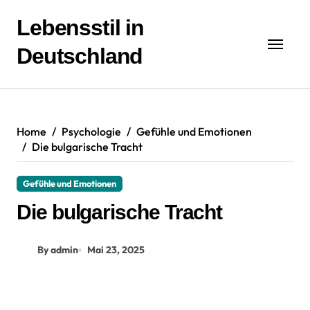
Zum
Inhalt
Lebensstil in
springen
Deutschland
Home
Psychologie
Gefühle und Emotionen
Die bulgarische Tracht
Gefühle und Emotionen
Die bulgarische Tracht
By admin
Mai 23, 2025