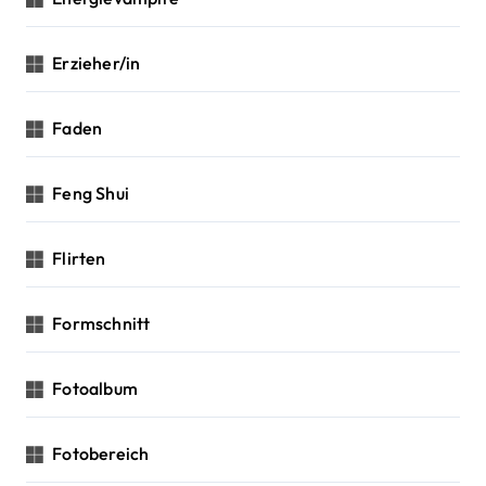
Erzieher/in
Faden
Feng Shui
Flirten
Formschnitt
Fotoalbum
Fotobereich