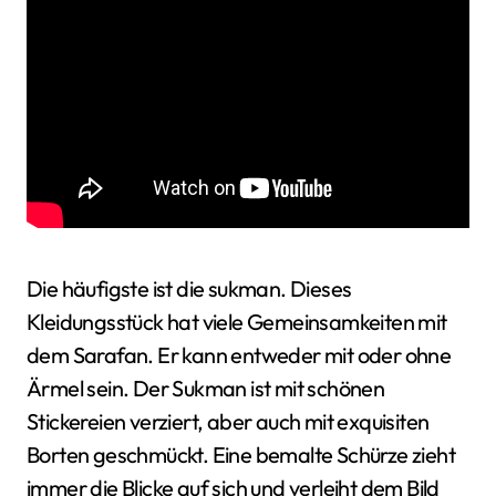
Die häufigste ist die sukman. Dieses
Kleidungsstück hat viele Gemeinsamkeiten mit
dem Sarafan. Er kann entweder mit oder ohne
Ärmel sein. Der Sukman ist mit schönen
Stickereien verziert, aber auch mit exquisiten
Borten geschmückt. Eine bemalte Schürze zieht
immer die Blicke auf sich und verleiht dem Bild