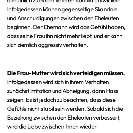
allmählich zu einem tieferen Konflikt entwickeln.
Infolgedessen können gegenseitige Skandale
und Anschuldigungen zwischen den Eheleuten
beginnen. Der Ehemann wird das Gefühl haben,
dass seine Frau ihn nicht mehr liebt, und er kann
sich ziemlich aggressiv verhalten.
Die Frau-Mutter wird sich verteidigen müssen.
Infolgedessen wird sich in ihrem Verhalten
zunächst Irritation und Abneigung, dann Hass
zeigen. Es ist jedoch zu beachten, dass diese
Gefühle nicht stabil sein werden. Sobald sich die
Beziehung zwischen den Eheleuten verbessert,
wird die Liebe zwischen ihnen wieder