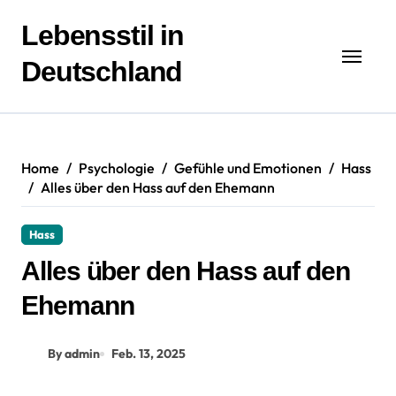
Zum
Inhalt
Lebensstil in
springen
Deutschland
Home
Psychologie
Gefühle und Emotionen
Hass
Alles über den Hass auf den Ehemann
Hass
Alles über den Hass auf den
Ehemann
By admin
Feb. 13, 2025