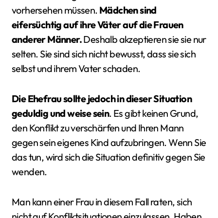
vorhersehen müssen.
Mädchen sind
eifersüchtig auf ihre Väter auf die Frauen
anderer Männer.
Deshalb akzeptieren sie sie nur
selten. Sie sind sich nicht bewusst, dass sie sich
selbst und ihrem Vater schaden.
Die Ehefrau sollte jedoch in dieser Situation
geduldig und weise sein
. Es gibt keinen Grund,
den Konflikt zu verschärfen und Ihren Mann
gegen sein eigenes Kind aufzubringen. Wenn Sie
das tun, wird sich die Situation definitiv gegen Sie
wenden.
Man kann einer Frau in diesem Fall raten, sich
nicht auf Konfliktsituationen einzulassen. Haben