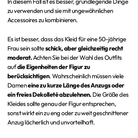
In diesem Fall ist es besser, grundlegende Dinge
zu verwenden und sie mit ungewöhnlichen
Accessoires zu kombinieren.
Es ist besser, dass das Kleid für eine 50-jährige
Frau sein sollte
schick, aber gleichzeitig recht
moderat.
Achten Sie bei der Wahl des Outfits
auf
die Eigenheiten der Figur zu
berücksichtigen
. Wahrscheinlich müssen viele
Damen
eine zu kurze Länge des Anzugs oder
ein freies Dekolleté abzulehnen.
Die Größe des
Kleides sollte genau der Figur entsprechen,
sonst wirkt ein zu eng oder zu weit geschnittener
Anzug lächerlich und unvorteilhaft.