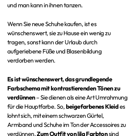
und man kann in ihnen tanzen.
Wenn Sie neue Schuhe kaufen, ist es
wünschenswert, sie zu Hause ein wenig zu
tragen, sonst kann der Urlaub durch
aufgeriebene Füße und Blasenbildung
verdorben werden.
Es ist wünschenswert, das grundlegende
Farbschema mit kontrastierenden Tönen zu
verdünnen
– Sie dienen als eine Art Umrahmung
für die Hauptfarbe. So,
beigefarbenes Kleid
es
lohnt sich, mit einem schwarzen Gürtel,
Armband und Schuhe im Ton der Accessoires zu
verdünnen.
Zum Outfit von lila Farbton
sind