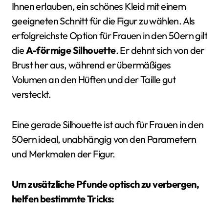
Ihnen erlauben, ein schönes Kleid mit einem
geeigneten Schnitt für die Figur zu wählen. Als
erfolgreichste Option für Frauen in den 50ern gilt
die
A-förmige Silhouette
. Er dehnt sich von der
Brust her aus, während er übermäßiges
Volumen an den Hüften und der Taille gut
versteckt.
Eine gerade Silhouette ist auch für Frauen in den
50ern ideal, unabhängig von den Parametern
und Merkmalen der Figur.
Um zusätzliche Pfunde optisch zu verbergen,
helfen bestimmte Tricks: