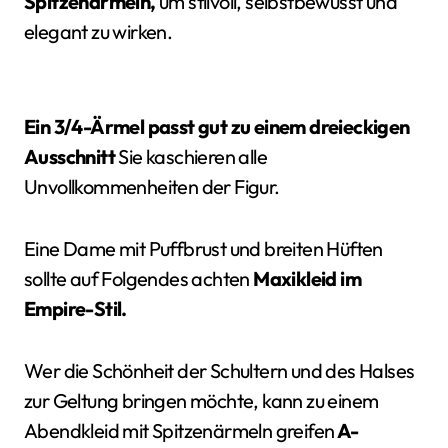
Spitzenärmeln,
um stilvoll, selbstbewusst und
elegant zu wirken.
Ein 3/4-Ärmel passt gut zu einem dreieckigen
Ausschnitt
Sie kaschieren alle
Unvollkommenheiten der Figur.
Eine Dame mit Puffbrust und breiten Hüften
sollte auf Folgendes achten
Maxikleid im
Empire-Stil.
Wer die Schönheit der Schultern und des Halses
zur Geltung bringen möchte, kann zu einem
Abendkleid mit Spitzenärmeln greifen
A-