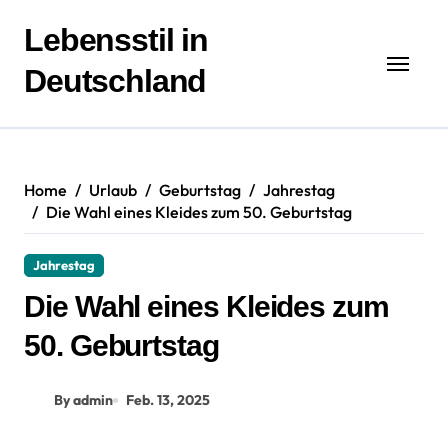
Zum
Inhalt
Lebensstil in
springen
Deutschland
Home
Urlaub
Geburtstag
Jahrestag
Die Wahl eines Kleides zum 50. Geburtstag
Jahrestag
Die Wahl eines Kleides zum
50. Geburtstag
By admin
Feb. 13, 2025