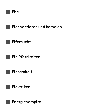
Ebru
Eier verzieren und bemalen
Eifersucht
Ein Pferd reiten
Einsamkeit
Elektriker
Energievampire