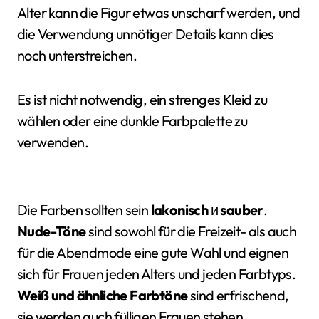
Alter kann die Figur etwas unscharf werden, und
die Verwendung unnötiger Details kann dies
noch unterstreichen.
Es ist nicht notwendig, ein strenges Kleid zu
wählen oder eine dunkle Farbpalette zu
verwenden.
Die Farben sollten sein
lakonisch
и
sauber
.
Nude-Töne
sind sowohl für die Freizeit- als auch
für die Abendmode eine gute Wahl und eignen
sich für Frauen jeden Alters und jeden Farbtyps.
Weiß und ähnliche Farbtöne
sind erfrischend,
sie werden auch fülligen Frauen stehen.