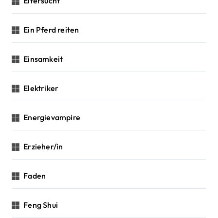
Eifersucht
Ein Pferd reiten
Einsamkeit
Elektriker
Energievampire
Erzieher/in
Faden
Feng Shui