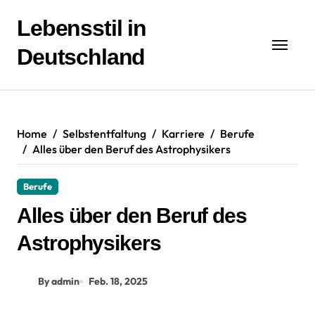
Zum
Inhalt
Lebensstil in
springen
Deutschland
Home
Selbstentfaltung
Karriere
Berufe
Alles über den Beruf des Astrophysikers
Berufe
Alles über den Beruf des
Astrophysikers
By admin
Feb. 18, 2025