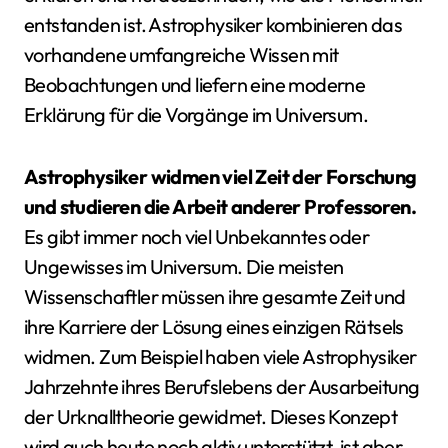
entstanden ist. Astrophysiker kombinieren das
vorhandene umfangreiche Wissen mit
Beobachtungen und liefern eine moderne
Erklärung für die Vorgänge im Universum.
Astrophysiker widmen viel Zeit der Forschung
und studieren die Arbeit anderer Professoren.
Es gibt immer noch viel Unbekanntes oder
Ungewisses im Universum. Die meisten
Wissenschaftler müssen ihre gesamte Zeit und
ihre Karriere der Lösung eines einzigen Rätsels
widmen. Zum Beispiel haben viele Astrophysiker
Jahrzehnte ihres Berufslebens der Ausarbeitung
der Urknalltheorie gewidmet. Dieses Konzept
wird auch heute noch aktiv unterstützt, ist aber