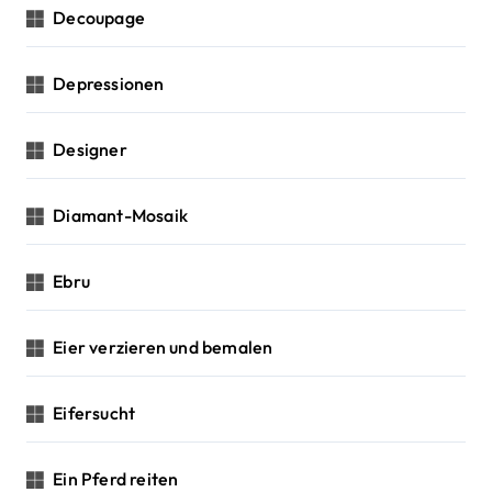
Decoupage
Depressionen
Designer
Diamant-Mosaik
Ebru
Eier verzieren und bemalen
Eifersucht
Ein Pferd reiten