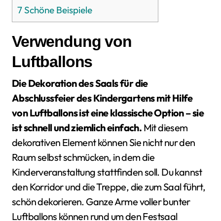
7
Schöne Beispiele
Verwendung von
Luftballons
Die Dekoration des Saals für die
Abschlussfeier des Kindergartens mit Hilfe
von Luftballons ist eine klassische Option – sie
ist schnell und ziemlich einfach.
Mit diesem
dekorativen Element können Sie nicht nur den
Raum selbst schmücken, in dem die
Kinderveranstaltung stattfinden soll. Du kannst
den Korridor und die Treppe, die zum Saal führt,
schön dekorieren. Ganze Arme voller bunter
Luftballons können rund um den Festsaal