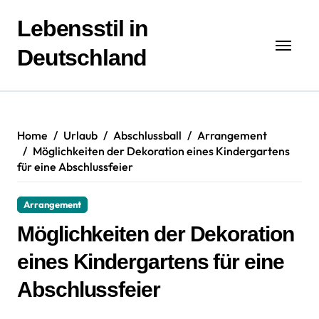
Zum
Inhalt
Lebensstil in
springen
Deutschland
Home
Urlaub
Abschlussball
Arrangement
Möglichkeiten der Dekoration eines Kindergartens
für eine Abschlussfeier
Arrangement
Möglichkeiten der Dekoration
eines Kindergartens für eine
Abschlussfeier