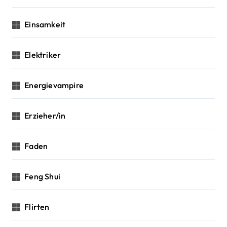
Einsamkeit
Elektriker
Energievampire
Erzieher/in
Faden
Feng Shui
Flirten