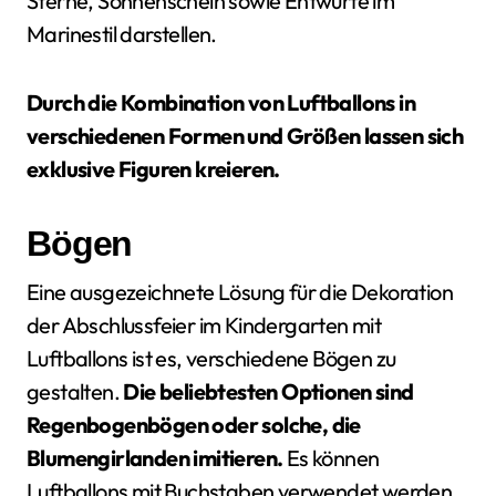
Sterne, Sonnenschein sowie Entwürfe im
Marinestil darstellen.
Durch die Kombination von Luftballons in
verschiedenen Formen und Größen lassen sich
exklusive Figuren kreieren.
Bögen
Eine ausgezeichnete Lösung für die Dekoration
der Abschlussfeier im Kindergarten mit
Luftballons ist es, verschiedene Bögen zu
gestalten.
Die beliebtesten Optionen sind
Regenbogenbögen oder solche, die
Blumengirlanden imitieren.
Es können
Luftballons mit Buchstaben verwendet werden,