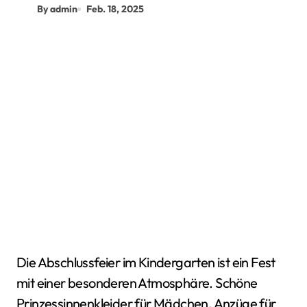
By admin
Feb. 18, 2025
Die Abschlussfeier im Kindergarten ist ein Fest
mit einer besonderen Atmosphäre. Schöne
Prinzessinnenkleider für Mädchen, Anzüge für