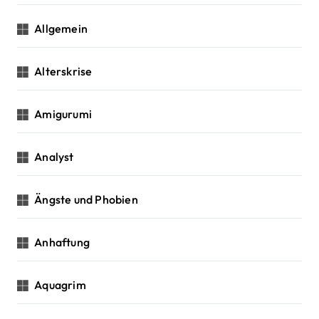
i
Allgemein
o
n
Alterskrise
Amigurumi
Analyst
Ängste und Phobien
Anhaftung
Aquagrim