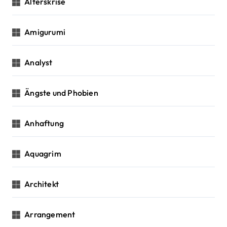
n
Alterskrise
Amigurumi
Analyst
Ängste und Phobien
Anhaftung
Aquagrim
Architekt
Arrangement