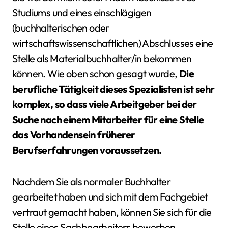
Studiums und eines einschlägigen
(buchhalterischen oder
wirtschaftswissenschaftlichen) Abschlusses eine
Stelle als Materialbuchhalter/in bekommen
können. Wie oben schon gesagt wurde,
Die
berufliche Tätigkeit dieses Spezialisten ist sehr
komplex, so dass viele Arbeitgeber bei der
Suche nach einem Mitarbeiter für eine Stelle
das Vorhandensein früherer
Berufserfahrungen voraussetzen.
Nachdem Sie als normaler Buchhalter
gearbeitet haben und sich mit dem Fachgebiet
vertraut gemacht haben, können Sie sich für die
Stelle eines Sachbearbeiters bewerben.