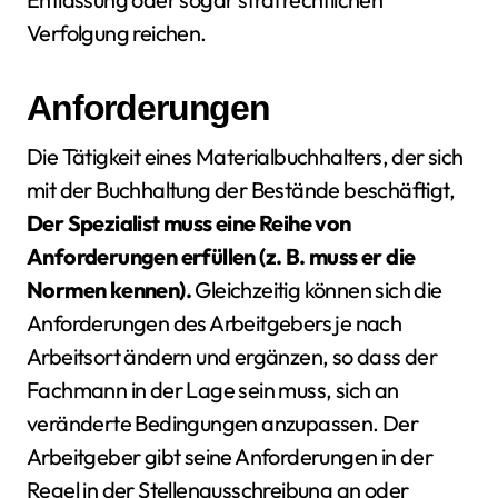
Verfolgung reichen.
Anforderungen
Die Tätigkeit eines Materialbuchhalters, der sich
mit der Buchhaltung der Bestände beschäftigt,
Der Spezialist muss eine Reihe von
Anforderungen erfüllen (z. B. muss er die
Normen kennen).
Gleichzeitig können sich die
Anforderungen des Arbeitgebers je nach
Arbeitsort ändern und ergänzen, so dass der
Fachmann in der Lage sein muss, sich an
veränderte Bedingungen anzupassen. Der
Arbeitgeber gibt seine Anforderungen in der
Regel in der Stellenausschreibung an oder