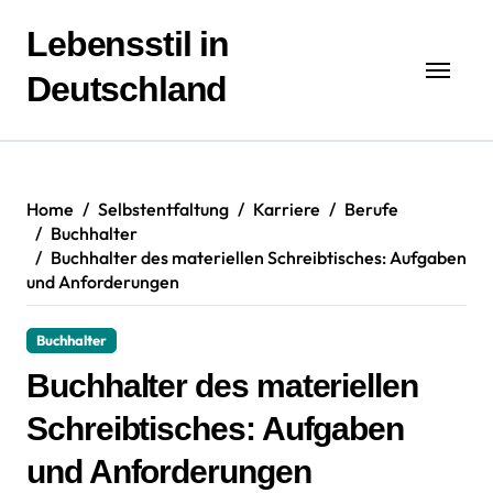
Zum
Inhalt
Lebensstil in
springen
Deutschland
Home
Selbstentfaltung
Karriere
Berufe
Buchhalter
Buchhalter des materiellen Schreibtisches: Aufgaben
und Anforderungen
Buchhalter
Buchhalter des materiellen
Schreibtisches: Aufgaben
und Anforderungen