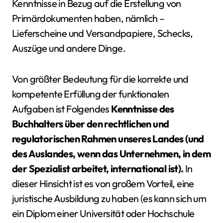
Kenntnisse in Bezug auf die Erstellung von
Primärdokumenten haben, nämlich –
Lieferscheine und Versandpapiere, Schecks,
Auszüge und andere Dinge.
Von größter Bedeutung für die korrekte und
kompetente Erfüllung der funktionalen
Aufgaben ist Folgendes
Kenntnisse des
Buchhalters über den rechtlichen und
regulatorischen Rahmen unseres Landes (und
des Auslandes, wenn das Unternehmen, in dem
der Spezialist arbeitet, international ist).
In
dieser Hinsicht ist es von großem Vorteil, eine
juristische Ausbildung zu haben (es kann sich um
ein Diplom einer Universität oder Hochschule