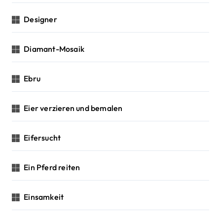
Designer
Diamant-Mosaik
Ebru
Eier verzieren und bemalen
Eifersucht
Ein Pferd reiten
Einsamkeit