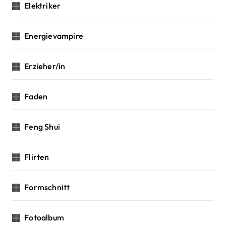
Elektriker
Energievampire
Erzieher/in
Faden
Feng Shui
Flirten
Formschnitt
Fotoalbum