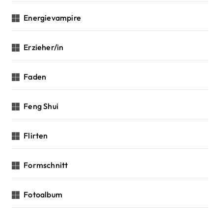
Energievampire
Erzieher/in
Faden
Feng Shui
Flirten
Formschnitt
Fotoalbum