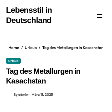
Zum
Inhalt
Lebensstil in
springen
Deutschland
Home
Urlaub
Tag des Metallurgen in Kasachstan
Urlaub
Tag des Metallurgen in
Kasachstan
By admin
März 11, 2025