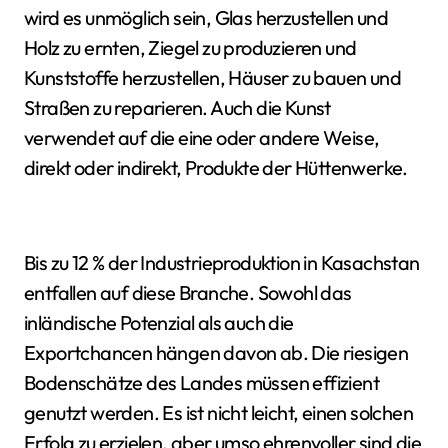
wird es unmöglich sein, Glas herzustellen und
Holz zu ernten, Ziegel zu produzieren und
Kunststoffe herzustellen, Häuser zu bauen und
Straßen zu reparieren. Auch die Kunst
verwendet auf die eine oder andere Weise,
direkt oder indirekt, Produkte der Hüttenwerke.
Bis zu 12 % der Industrieproduktion in Kasachstan
entfallen auf diese Branche. Sowohl das
inländische Potenzial als auch die
Exportchancen hängen davon ab. Die riesigen
Bodenschätze des Landes müssen effizient
genutzt werden. Es ist nicht leicht, einen solchen
Erfolg zu erzielen, aber umso ehrenvoller sind die