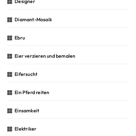
Designer
Diamant-Mosaik
Ebru
Eier verzieren und bemalen
Eifersucht
Ein Pferd reiten
Einsamkeit
Elektriker