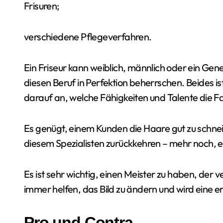
Frisuren;
verschiedene Pflegeverfahren.
Ein Friseur kann weiblich, männlich oder ein Gen
diesen Beruf in Perfektion beherrschen. Beides is
darauf an, welche Fähigkeiten und Talente die Fa
Es genügt, einem Kunden die Haare gut zu schneid
diesem Spezialisten zurückkehren – mehr noch, e
Es ist sehr wichtig, einen Meister zu haben, der v
immer helfen, das Bild zu ändern und wird eine e
Pro und Contra