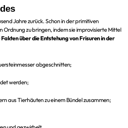
ldes
usend Jahre zurück. Schon in der primitiven
n Ordnung zu bringen, indem sie improvisierte Mittel
e Fakten über die Entstehung von Frisuren in der
ersteinmesser abgeschnitten;
det werden;
ern aus Tierhäuten zu einem Bündel zusammen;
en und gezwirbelt.