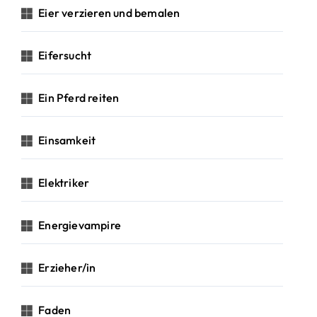
Eier verzieren und bemalen
Eifersucht
Ein Pferd reiten
Einsamkeit
Elektriker
Energievampire
Erzieher/in
Faden