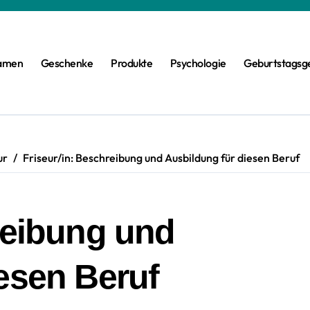
amen
Geschenke
Produkte
Psychologie
Geburtstagsg
ur
Friseur/in: Beschreibung und Ausbildung für diesen Beruf
reibung und
esen Beruf