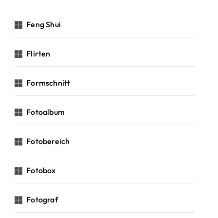
Feng Shui
Flirten
Formschnitt
Fotoalbum
Fotobereich
Fotobox
Fotograf