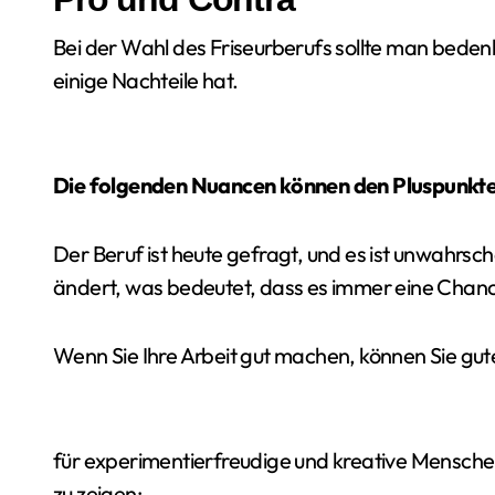
Bei der Wahl des Friseurberufs sollte man bedenk
einige Nachteile hat.
Die folgenden Nuancen können den Pluspunkt
Der Beruf ist heute gefragt, und es ist unwahrsche
ändert, was bedeutet, dass es immer eine Chance
Wenn Sie Ihre Arbeit gut machen, können Sie gut
für experimentierfreudige und kreative Menschen
zu zeigen;