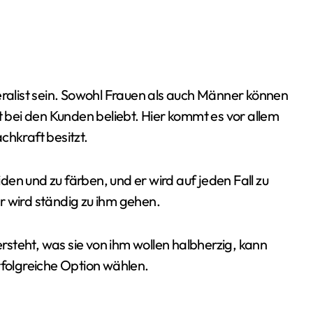
eralist sein. Sowohl Frauen als auch Männer können
t bei den Kunden beliebt. Hier kommt es vor allem
chkraft besitzt.
en und zu färben, und er wird auf jeden Fall zu
r wird ständig zu ihm gehen.
ersteht, was sie von ihm wollen halbherzig, kann
rfolgreiche Option wählen.