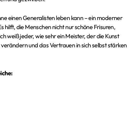
 ohne einen Generalisten leben kann – ein moderner
. Es hilft, die Menschen nicht nur schöne Frisuren,
h weiß jeder, wie sehr ein Meister, der die Kunst
verändern und das Vertrauen in sich selbst stärken
iche: