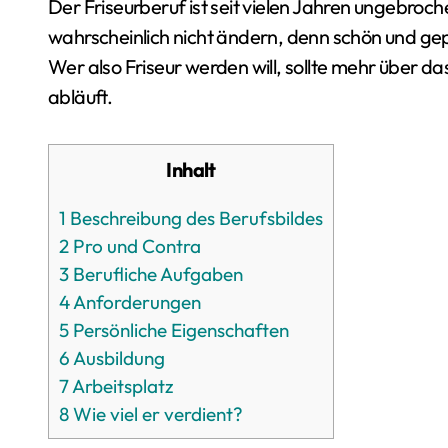
Der Friseurberuf ist seit vielen Jahren ungebroch
wahrscheinlich nicht ändern, denn schön und gep
Wer also Friseur werden will, sollte mehr über d
abläuft.
Inhalt
1
Beschreibung des Berufsbildes
2
Pro und Contra
3
Berufliche Aufgaben
4
Anforderungen
5
Persönliche Eigenschaften
6
Ausbildung
7
Arbeitsplatz
8
Wie viel er verdient?