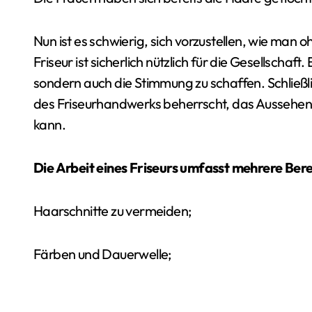
Nun ist es schwierig, sich vorzustellen, wie man
Friseur ist sicherlich nützlich für die Gesellschaft
sondern auch die Stimmung zu schaffen. Schließlic
des Friseurhandwerks beherrscht, das Aussehen 
kann.
Die Arbeit eines Friseurs umfasst mehrere Bere
Haarschnitte zu vermeiden;
Färben und Dauerwelle;