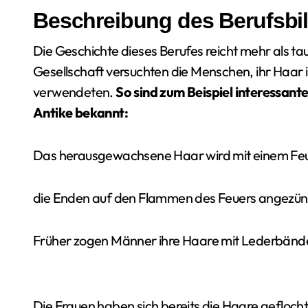
Beschreibung des Berufsbi
Die Geschichte dieses Berufes reicht mehr als ta
Gesellschaft versuchten die Menschen, ihr Haar i
verwendeten.
So sind zum Beispiel interessant
Antike bekannt:
Das herausgewachsene Haar wird mit einem Feu
die Enden auf den Flammen des Feuers angezün
Früher zogen Männer ihre Haare mit Lederbänd
Die Frauen haben sich bereits die Haare geflocht