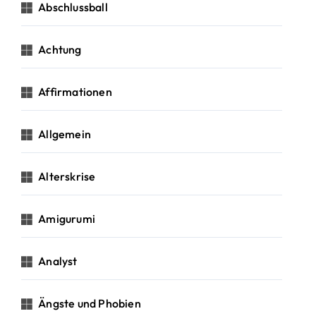
c
Abschlussball
h
:
Achtung
Affirmationen
Allgemein
Alterskrise
Amigurumi
Analyst
Ängste und Phobien