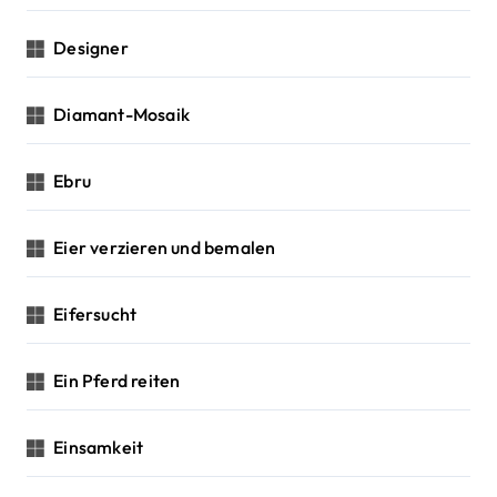
Designer
Diamant-Mosaik
Ebru
Eier verzieren und bemalen
Eifersucht
Ein Pferd reiten
Einsamkeit