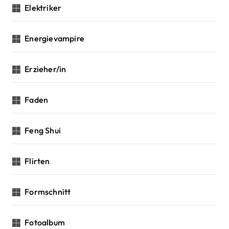
Elektriker
Energievampire
Erzieher/in
Faden
Feng Shui
Flirten
Formschnitt
Fotoalbum