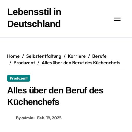
Zum
Inhalt
Lebensstil in
springen
Deutschland
Home
Selbstentfaltung
Karriere
Berufe
Produzent
Alles über den Beruf des Küchenchefs
Produzent
Alles über den Beruf des
Küchenchefs
By admin
Feb. 19, 2025