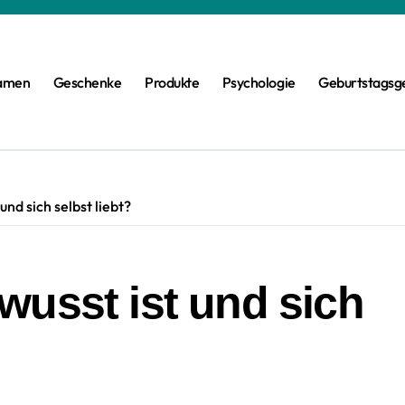
amen
Geschenke
Produkte
Psychologie
Geburtstagsg
nd sich selbst liebt?
wusst ist und sich