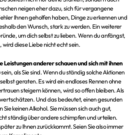
enschen neigen eher dazu, sich für vergangene
 Fehler Ihnen geholfen haben, Dinge zu erkennen und
deshalb den Wunsch, stark zu werden. Ein weiterer
ründe, um dich selbst zu lieben. Wenn du anfängst,
 wird diese Liebe nicht echt sein.
e Leistungen anderer schauen und sich mit ihnen
 sein, als Sie sind. Wenn du ständig solche Aktionen
r selbst geraten. Es wird ein endloses Rennen ohne
ertrauen steigern können, wird so offen bleiben. Als
st wertschätzen. Und das bedeutet, einen gesunden
n Sie keinen Alkohol. Sie müssen sich auch gut,
t ständig über andere schimpfen und urteilen.
später zu Ihnen zurückkommt. Seien Sie also immer