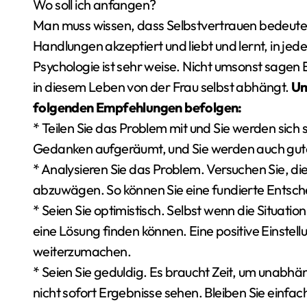
Wo soll ich anfangen?
Man muss wissen, dass Selbstvertrauen bedeute
Handlungen akzeptiert und liebt und lernt, in jed
Psychologie ist sehr weise. Nicht umsonst sagen 
in diesem Leben von der Frau selbst abhängt.
Um
folgenden Empfehlungen befolgen:
* Teilen Sie das Problem mit und Sie werden sich 
Gedanken aufgeräumt, und Sie werden auch gute
* Analysieren Sie das Problem. Versuchen Sie, di
abzuwägen. So können Sie eine fundierte Entschei
* Seien Sie optimistisch. Selbst wenn die Situatio
eine Lösung finden können. Eine positive Einstellu
weiterzumachen.
* Seien Sie geduldig. Es braucht Zeit, um unabhän
nicht sofort Ergebnisse sehen. Bleiben Sie einfach