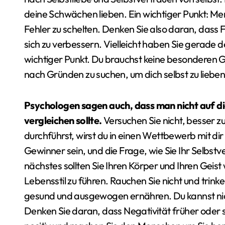
deine Schwächen lieben. Ein wichtiger Punkt: M
Fehler zu schelten. Denken Sie also daran, dass
sich zu verbessern. Vielleicht haben Sie gerade 
wichtiger Punkt. Du brauchst keine besonderen G
nach Gründen zu suchen, um dich selbst zu lieben,
Psychologen sagen auch, dass man nicht auf di
vergleichen sollte.
Versuchen Sie nicht, besser zu
durchführst, wirst du in einen Wettbewerb mit di
Gewinner sein, und die Frage, wie Sie Ihr Selbstv
nächstes sollten Sie Ihren Körper und Ihren Gei
Lebensstil zu führen. Rauchen Sie nicht und trinke
gesund und ausgewogen ernähren. Du kannst nich
Denken Sie daran, dass Negativität früher oder 