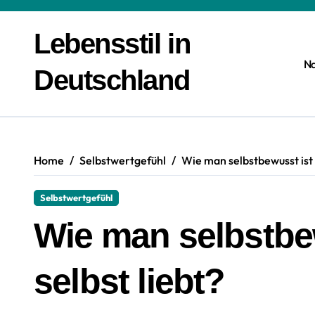
Zum
Inhalt
Lebensstil in
springen
N
Deutschland
Home
Selbstwertgefühl
Wie man selbstbewusst ist u
Selbstwertgefühl
Wie man selbstbe
selbst liebt?