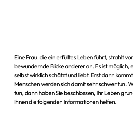
Eine Frau, die ein erfülltes Leben führt, strahlt von innen heraus und sieht sehr gut aus, und zieht
bewundernde Blicke anderer an. Es ist möglich, e
selbst wirklich schätzt und liebt. Erst dann komm
Menschen werden sich damit sehr schwer tun. Wenn
tun, dann haben Sie beschlossen, Ihr Leben gr
Ihnen die folgenden Informationen helfen.