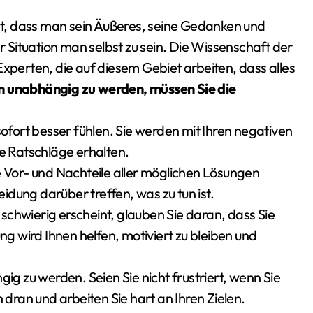
t, dass man sein Äußeres, seine Gedanken und
er Situation man selbst zu sein. Die Wissenschaft der
Experten, die auf diesem Gebiet arbeiten, dass alles
 unabhängig zu werden, müssen Sie die
sofort besser fühlen. Sie werden mit Ihren negativen
 Ratschläge erhalten.
e Vor- und Nachteile aller möglichen Lösungen
dung darüber treffen, was zu tun ist.
n schwierig erscheint, glauben Sie daran, dass Sie
ng wird Ihnen helfen, motiviert zu bleiben und
gig zu werden. Seien Sie nicht frustriert, wenn Sie
 dran und arbeiten Sie hart an Ihren Zielen.