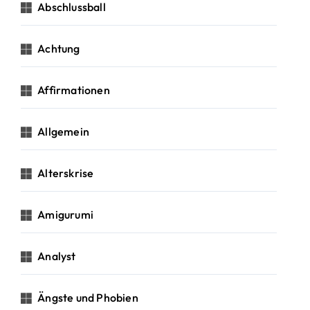
c
Abschlussball
h
:
Achtung
Affirmationen
Allgemein
Alterskrise
Amigurumi
Analyst
Ängste und Phobien