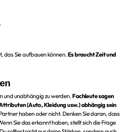
.
.
st, das Sie aufbauen können.
Es braucht Zeit und
gen
uen und unabhängig zu werden.
Fachleute sagen
Attributen (Auto, Kleidung usw.) abhängig sein
en Partner haben oder nicht. Denken Sie daran, dass
 Wenn Sie das erkannt haben, stellt sich die Frage
Du solltest nicht nur deine Stärken, sondern auch