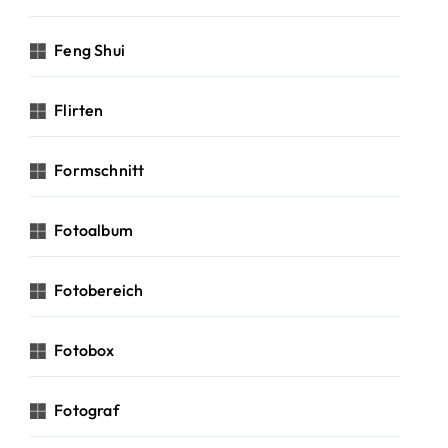
Feng Shui
Flirten
Formschnitt
Fotoalbum
Fotobereich
Fotobox
Fotograf