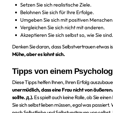
Setzen Sie sich realistische Ziele.
Belohnen Sie sich für Ihre Erfolge.
Umgeben Sie sich mit positiven Menschen
Vergleichen Sie sich nicht mit anderen.
Akzeptieren Sie sich selbst so, wie Sie sind
Denken Sie daran, dass Selbstvertrauen etwas i
Mühe, aber es lohnt sich.
Tipps von einem Psycholo
Diese Tipps helfen Ihnen, Ihren Erfolg auszuba
unermüdlich, dass eine Frau nicht von äußeren 
sollte. д.).
Es spielt auch keine Rolle, ob Sie ein
Sie sich selbst lieben müssen, egal was passiert.
nach Selbstliebe und Selbstvertrauen von selbst. 