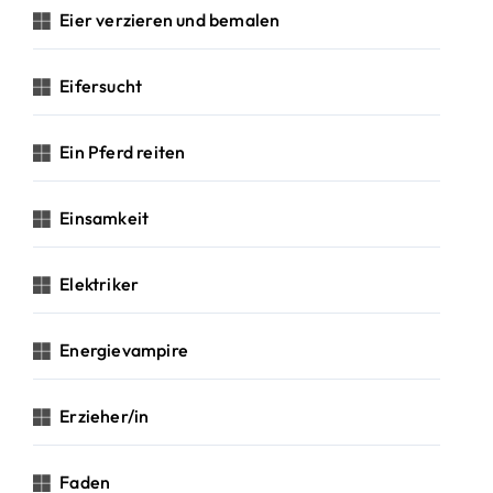
Eier verzieren und bemalen
Eifersucht
Ein Pferd reiten
Einsamkeit
Elektriker
Energievampire
Erzieher/in
Faden