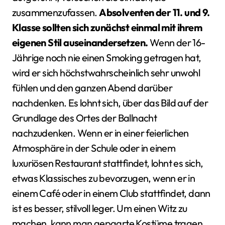
zusammenzufassen.
Absolventen der 11. und 9.
Klasse sollten sich zunächst einmal mit ihrem
eigenen Stil auseinandersetzen.
Wenn der 16-
Jährige noch nie einen Smoking getragen hat,
wird er sich höchstwahrscheinlich sehr unwohl
fühlen und den ganzen Abend darüber
nachdenken. Es lohnt sich, über das Bild auf der
Grundlage des Ortes der Ballnacht
nachzudenken. Wenn er in einer feierlichen
Atmosphäre in der Schule oder in einem
luxuriösen Restaurant stattfindet, lohnt es sich,
etwas Klassisches zu bevorzugen, wenn er in
einem Café oder in einem Club stattfindet, dann
ist es besser, stilvoll leger. Um einen Witz zu
machen, kann man gepaarte Kostüme tragen.