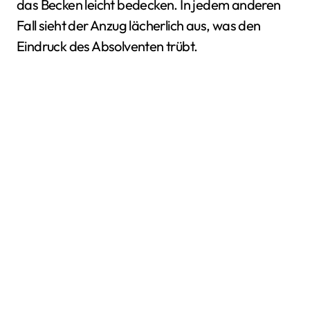
das Becken leicht bedecken. In jedem anderen
Fall sieht der Anzug lächerlich aus, was den
Eindruck des Absolventen trübt.