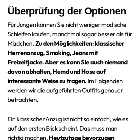
Überprüfung der Optionen
Für Jungen können Sie nicht weniger modische
Schleifen kaufen, manchmal sogar besser als für
Mädchen.
Zu den Möglichkeiten: klassischer
Herrenanzug, Smoking, Jeans mit
Freizeitjacke. Aber es kann Sie auch niemand
davon abhalten, Hemd und Hose auf
interessante Weise zu tragen.
Im Folgenden
werden wir die aufgeführten Outfits genauer
betrachten.
Ein klassischer Anzug ist nicht so einfach, wie es
auf den ersten Blick scheint. Das muss man
richtig machen.
Heutzutage bevorzugen