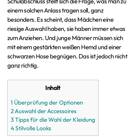
Schulabschluss stellt sich die Frage, was man zu
einem solchen Anlass tragen soll, ganz
besonders. Es scheint, dass Mädchen eine
riesige Auswahl haben, sie haben immer etwas
zum Anziehen. Und junge Männer müssen sich
mit einem gestärkten weißen Hemd und einer
schwarzen Hose begnügen. Das ist jedoch nicht
ganz richtig.
Inhalt
1
Überprüfung der Optionen
2
Auswahl der Accessoires
3
Tipps für die Wahl der Kleidung
4
Stilvolle Looks