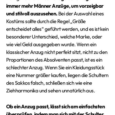
immer mehr Männer Anzüge, um vorzeigbar
und stilvoll auszusehen.
Bei der Auswahl eines
Kostüms sollte durch die Regel „Größe
entscheidet alles“ geführt werden, und es ist kein
besonderer Unterschied, welche Marke, oder
wie viel Geld ausgegeben wurde. Wenn ein
klassischer Anzug nicht perfekt sitzt, nicht zu den
Proportionen des Absolventen passt, ist es ein
schlechter Anzug. Wenn Sie ein Kleidungsstück
eine Nummer größer kaufen, liegen die Schultern
des Sakkos falsch, schließen sich wie eine
Ziehharmonika und sehen unnatürlich aus.
Ob ein Anzug passt, lässt sich am einfachsten
überprüfen, indem man sich mit der Schulter