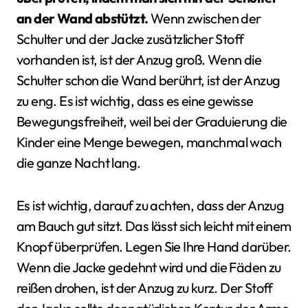
an der Wand abstützt.
Wenn zwischen der
Schulter und der Jacke zusätzlicher Stoff
vorhanden ist, ist der Anzug groß. Wenn die
Schulter schon die Wand berührt, ist der Anzug
zu eng. Es ist wichtig, dass es eine gewisse
Bewegungsfreiheit, weil bei der Graduierung die
Kinder eine Menge bewegen, manchmal wach
die ganze Nacht lang.
Es ist wichtig, darauf zu achten, dass der Anzug
am Bauch gut sitzt. Das lässt sich leicht mit einem
Knopf überprüfen. Legen Sie Ihre Hand darüber.
Wenn die Jacke gedehnt wird und die Fäden zu
reißen drohen, ist der Anzug zu kurz. Der Stoff