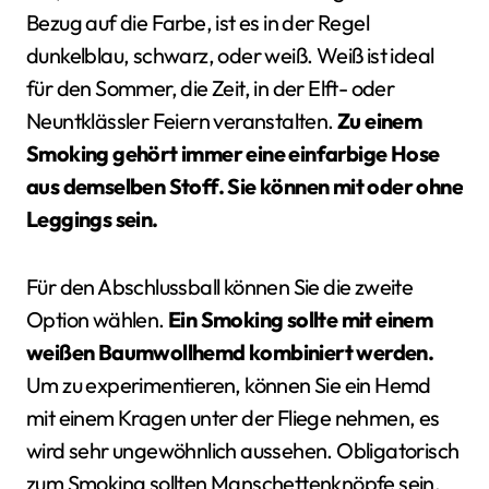
Bezug auf die Farbe, ist es in der Regel
dunkelblau, schwarz, oder weiß. Weiß ist ideal
für den Sommer, die Zeit, in der Elft- oder
Neuntklässler Feiern veranstalten.
Zu einem
Smoking gehört immer eine einfarbige Hose
aus demselben Stoff. Sie können mit oder ohne
Leggings sein.
Für den Abschlussball können Sie die zweite
Option wählen.
Ein Smoking sollte mit einem
weißen Baumwollhemd kombiniert werden.
Um zu experimentieren, können Sie ein Hemd
mit einem Kragen unter der Fliege nehmen, es
wird sehr ungewöhnlich aussehen. Obligatorisch
zum Smoking sollten Manschettenknöpfe sein,