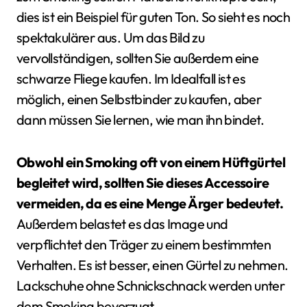
dies ist ein Beispiel für guten Ton. So sieht es noch
spektakulärer aus. Um das Bild zu
vervollständigen, sollten Sie außerdem eine
schwarze Fliege kaufen. Im Idealfall ist es
möglich, einen Selbstbinder zu kaufen, aber
dann müssen Sie lernen, wie man ihn bindet.
Obwohl ein Smoking oft von einem Hüftgürtel
begleitet wird, sollten Sie dieses Accessoire
vermeiden, da es eine Menge Ärger bedeutet.
Außerdem belastet es das Image und
verpflichtet den Träger zu einem bestimmten
Verhalten. Es ist besser, einen Gürtel zu nehmen.
Lackschuhe ohne Schnickschnack werden unter
dem Smoking bevorzugt.