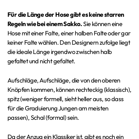
Für die Länge der Hose gibt es keine starren
Regeln wie bei einem Sakko.
Sie können eine
Hose mit einer Falte, einer halben Falte oder gar
keiner Falte wählen. Den Designern zufolge liegt
die ideale Länge irgendwo zwischen halb
gefaltet und nicht gefaltet.
Aufschläge, Aufschläge, die von den oberen
Knöpfen kommen, können rechteckig (klassisch),
spitz (weniger formell, sieht heller aus, so dass
für die Graduierung Jungen am meisten
passen), Schal (formal) sein.
Da der Anzug ein Klassiker ist, gibt es noch ein