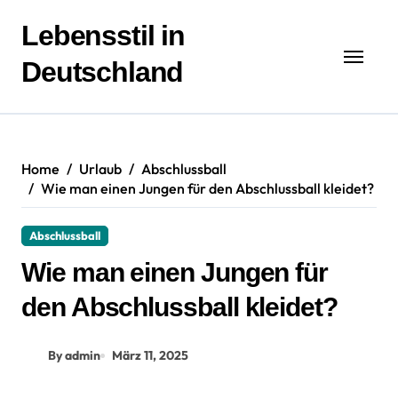
Zum
Inhalt
Lebensstil in
springen
Deutschland
Home
Urlaub
Abschlussball
Wie man einen Jungen für den Abschlussball kleidet?
Abschlussball
Wie man einen Jungen für
den Abschlussball kleidet?
By admin
März 11, 2025