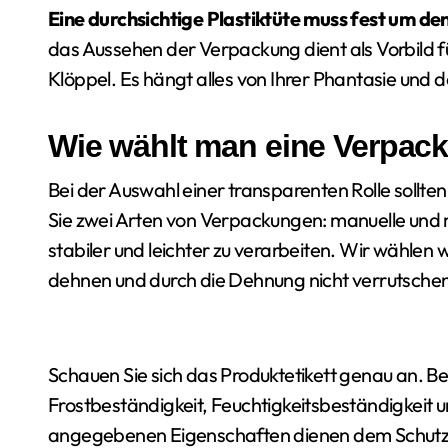
Eine durchsichtige Plastiktüte muss fest um d
das Aussehen der Verpackung dient als Vorbild f
Klöppel. Es hängt alles von Ihrer Phantasie und
Wie wählt man eine Verpack
Bei der Auswahl einer transparenten Rolle sollt
Sie zwei Arten von Verpackungen: manuelle und 
stabiler und leichter zu verarbeiten. Wir wählen 
dehnen und durch die Dehnung nicht verrutsche
Schauen Sie sich das Produktetikett genau an. Bei
Frostbeständigkeit, Feuchtigkeitsbeständigkeit 
angegebenen Eigenschaften dienen dem Schutz I