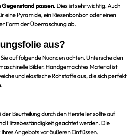
en Gegenstand passen.
Dies ist sehr wichtig. Auch
ür eine Pyramide, ein Riesenbonbon oder einen
 der Form der Überraschung ab.
ungsfolie aus?
en Sie auf folgende Nuancen achten. Unterscheiden
maschinelle Bilder. Handgemachtes Material ist
weiche und elastische Rohstoffe aus, die sich perfekt
n.
 der Beurteilung durch den Hersteller sollte auf
und Hitzebeständigkeit geachtet werden. Die
hres Angebots vor äußeren Einflüssen.