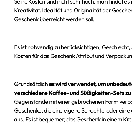
Seine Kosten sind nicht sehr hoch, man findet es
Kreativität. Idealität und Originalität der Ge
Geschenk überreicht werden soll.
Es ist notwendig zu berücksichtigen, Geschlecht,
Kosten für das Geschenk Attribut und Verpacku
Grundsätzlich
es wird verwendet, um unbedeu
verschiedene Kaffee- und Süßigkeiten-Sets zu
Gegenstände mit einer gebrochenen Form verpa
Geschenke, die eine eigene Schachtel oder ein e
aus. Es ist bequemer, das Geschenk in einem Kre