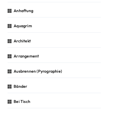
Anhaftung
Aquagrim
Architekt
Arrangement
Ausbrennen (Pyrographie)
Bänder
Bei Tisch