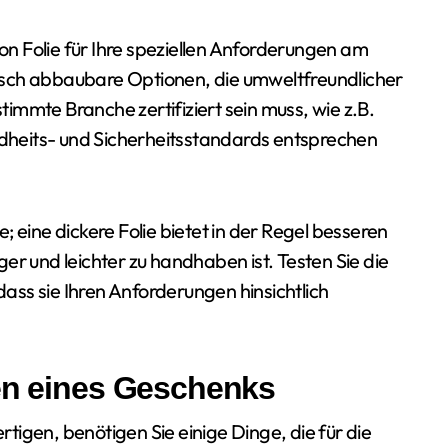
von Folie für Ihre speziellen Anforderungen am
ogisch abbaubare Optionen, die umweltfreundlicher
stimmte Branche zertifiziert sein muss, wie z.B.
heits- und Sicherheitsstandards entsprechen
ie; eine dickere Folie bietet in der Regel besseren
er und leichter zu handhaben ist. Testen Sie die
 dass sie Ihren Anforderungen hinsichtlich
ken eines Geschenks
igen, benötigen Sie einige Dinge, die für die