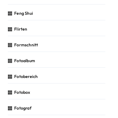
Feng Shui
Flirten
Formschnitt
Fotoalbum
Fotobereich
Fotobox
Fotograf