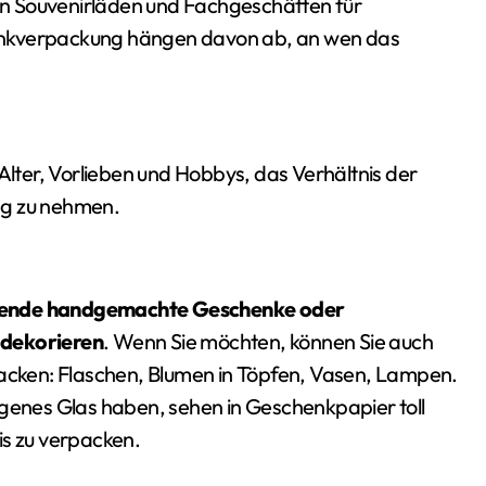
 in Souvenirläden und Fachgeschäften für
schenkverpackung hängen davon ab, an wen das
 Alter, Vorlieben und Hobbys, das Verhältnis der
ng zu nehmen.
tende handgemachte Geschenke oder
 dekorieren
. Wenn Sie möchten, können Sie auch
cken: Flaschen, Blumen in Töpfen, Vasen, Lampen.
igenes Glas haben, sehen in Geschenkpapier toll
is zu verpacken.