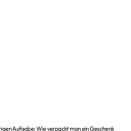
rigen Aufgabe: Wie verpackt man ein Geschenk