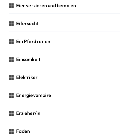
Eier verzieren und bemalen
Eifersucht
Ein Pferd reiten
Einsamkeit
Elektriker
Energievampire
Erzieher/in
Faden