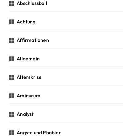
c
Abschlussball
h
:
Achtung
Affirmationen
Allgemein
Alterskrise
Amigurumi
Analyst
Ängste und Phobien