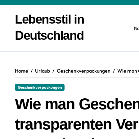
Zum
Inhalt
Lebensstil in
springen
N
Deutschland
Home
Urlaub
Geschenkverpackungen
Wie man 
Geschenkverpackungen
Wie man Geschen
transparenten Ve