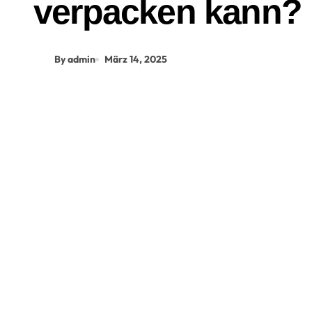
verpacken kann?
By admin
März 14, 2025