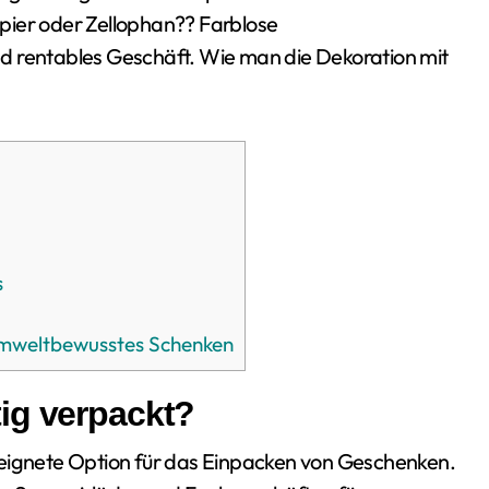
pier oder Zellophan?? Farblose
d rentables Geschäft. Wie man die Dekoration mit
s
umweltbewusstes Schenken
ig verpackt?
eeignete Option für das Einpacken von Geschenken.