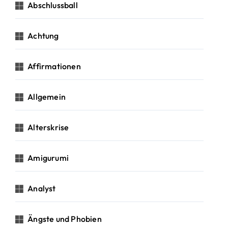
c
Abschlussball
h
:
Achtung
Affirmationen
Allgemein
Alterskrise
Amigurumi
Analyst
Ängste und Phobien