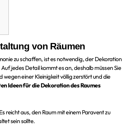
staltung von Räumen
nie zu schaffen, ist es notwendig, der Dekoration
Auf jedes Detail kommt es an, deshalb müssen Sie
 wegen einer Kleinigkeit völlig zerstört und die
sten Ideen für die Dekoration des Raumes
. Es reicht aus, den Raum mit einem Paravent zu
tet sein sollte.