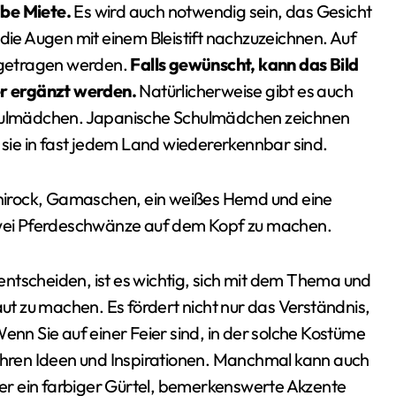
lbe Miete.
Es wird auch notwendig sein, das Gesicht
 die Augen mit einem Bleistift nachzuzeichnen. Auf
ufgetragen werden.
Falls gewünscht, kann das Bild
r ergänzt werden.
Natürlicherweise gibt es auch
Schulmädchen. Japanische Schulmädchen zeichnen
r sie in fast jedem Land wiedererkennbar sind.
Minirock, Gamaschen, ein weißes Hemd und eine
 zwei Pferdeschwänze auf dem Kopf zu machen.
ntscheiden, ist es wichtig, sich mit dem Thema und
aut zu machen. Es fördert nicht nur das Verständnis,
enn Sie auf einer Feier sind, in der solche Kostüme
 ihren Ideen und Inspirationen. Manchmal kann auch
oder ein farbiger Gürtel, bemerkenswerte Akzente