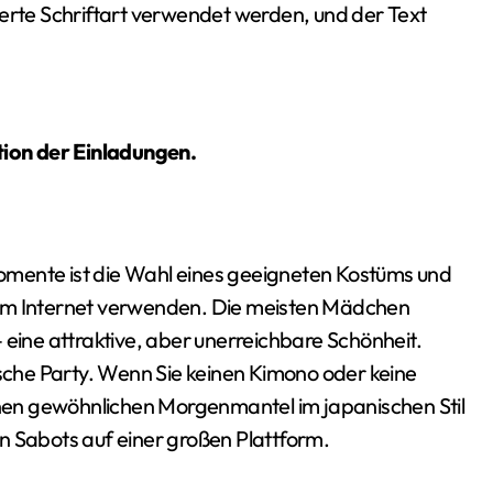
ierte Schriftart verwendet werden, und der Text
tion der Einladungen.
omente ist die Wahl eines geeigneten Kostüms und
dem Internet verwenden. Die meisten Mädchen
 eine attraktive, aber unerreichbare Schönheit.
ische Party. Wenn Sie keinen Kimono oder keine
einen gewöhnlichen Morgenmantel im japanischen Stil
n Sabots auf einer großen Plattform.