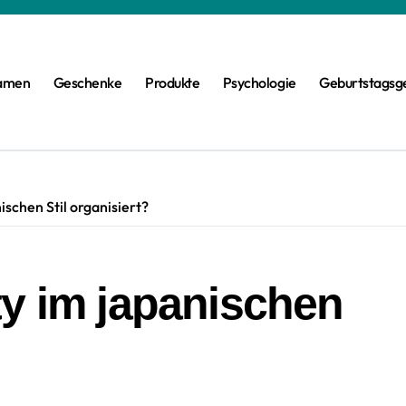
amen
Geschenke
Produkte
Psychologie
Geburtstagsg
schen Stil organisiert?
ty im japanischen