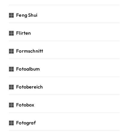
Feng Shui
Flirten
Formschnitt
Fotoalbum
Fotobereich
Fotobox
Fotograf