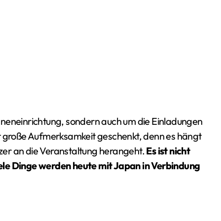
e Inneneinrichtung, sondern auch um die Einladungen
ut große Aufmerksamkeit geschenkt, denn es hängt
zer an die Veranstaltung herangeht.
Es ist nicht
ele Dinge werden heute mit Japan in Verbindung