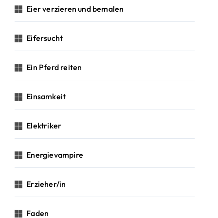
Eier verzieren und bemalen
Eifersucht
Ein Pferd reiten
Einsamkeit
Elektriker
Energievampire
Erzieher/in
Faden