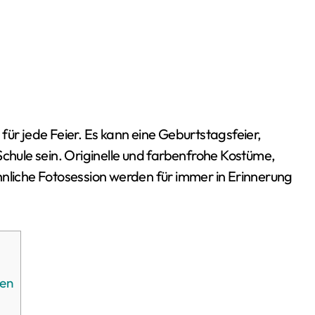
Schule sein. Originelle und farbenfrohe Kostüme,
hnliche Fotosession werden für immer in Erinnerung
men