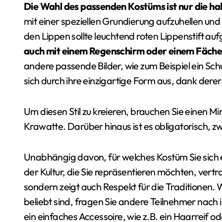
Die Wahl des passenden Kostüms ist nur die ha
mit einer speziellen Grundierung aufzuhellen und
den Lippen sollte leuchtend roten Lippenstift a
auch mit einem Regenschirm oder einem Fäche
andere passende Bilder, wie zum Beispiel ein 
sich durch ihre einzigartige Form aus, dank dere
Um diesen Stil zu kreieren, brauchen Sie einen 
Krawatte. Darüber hinaus ist es obligatorisch,
Unabhängig davon, für welches Kostüm Sie sich e
der Kultur, die Sie repräsentieren möchten, vertr
sondern zeigt auch Respekt für die Traditionen. W
beliebt sind, fragen Sie andere Teilnehmer nach
ein einfaches Accessoire, wie z.B. ein Haarreif 