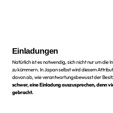
Einladungen
Natürlich ist es notwendig, sich nicht nur um di
zu kümmern. In Japan selbst wird diesem Attrib
davon ab, wie verantwortungsbewusst der Besit
schwer, eine Einladung auszusprechen, denn vi
gebracht.