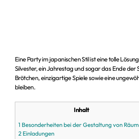
Eine Party im japanischen Stil ist eine tolle Lösung für jede Feier. Es kann eine Geburtstagsfeier,
Silvester, ein Jahrestag und sogar das Ende der 
Brötchen, einzigartige Spiele sowie eine ungewö
bleiben.
Inhalt
1
Besonderheiten bei der Gestaltung von Räu
2
Einladungen