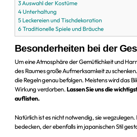
3
Auswahl der Kostüme
4
Unterhaltung
5
Leckereien und Tischdekoration
6
Traditionelle Spiele und Bräuche
Besonderheiten bei der Ge
Um eine Atmosphäre der Gemütlichkeit und Harmo
des Raumes große Aufmerksamkeit zu schenken. 
die Regeln genau befolgen. Meistens wird das Bild
Wirkung verdorben.
Lassen Sie uns die wichtig
auflisten.
Natürlich ist es nicht notwendig, sie wegzulegen
bedecken, der ebenfalls im japanischen Stil gestal