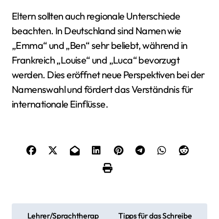
Eltern sollten auch regionale Unterschiede
beachten. In Deutschland sind Namen wie
„Emma“ und „Ben“ sehr beliebt, während in
Frankreich „Louise“ und „Luca“ bevorzugt
werden. Dies eröffnet neue Perspektiven bei der
Namenswahl und fördert das Verständnis für
internationale Einflüsse.
B
Lehrer/Sprachtherap
Tipps für das Schreibe