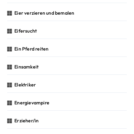
Eier verzieren und bemalen
Eifersucht
Ein Pferd reiten
Einsamkeit
Elektriker
Energievampire
Erzieher/in