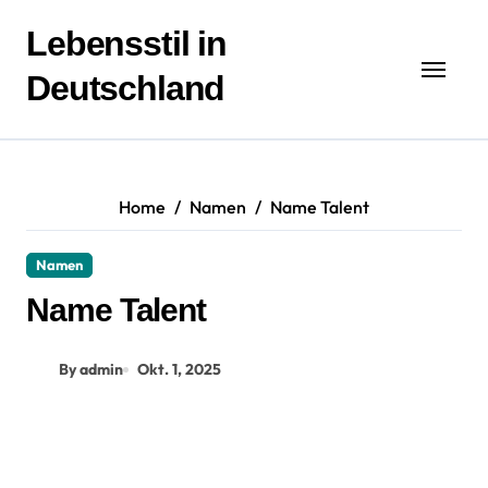
Zum
Inhalt
Lebensstil in
springen
Deutschland
Home
Namen
Name Talent
Namen
Name Talent
By admin
Okt. 1, 2025