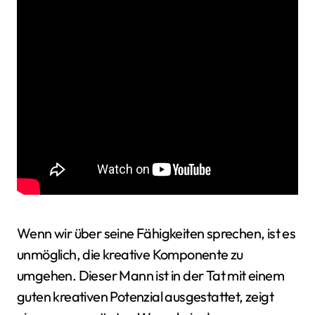
Wenn wir über seine Fähigkeiten sprechen, ist es
unmöglich, die kreative Komponente zu
umgehen. Dieser Mann ist in der Tat mit einem
guten kreativen Potenzial ausgestattet, zeigt