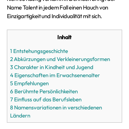
Name Talent in jedem Fall einen Hauch von
Einzigartigkeit und Individualität mit sich.
Inhalt
1
Entstehungsgeschichte
2
Abkürzungen und Verkleinerungsformen
3
Charakter in Kindheit und Jugend
4
Eigenschaften im Erwachsenenalter
5
Empfehlungen
6
Berühmte Persönlichkeiten
7
Einfluss auf das Berufsleben
8
Namensvariationen in verschiedenen
Ländern