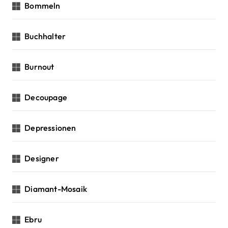
Bommeln
Buchhalter
Burnout
Decoupage
Depressionen
Designer
Diamant-Mosaik
Ebru