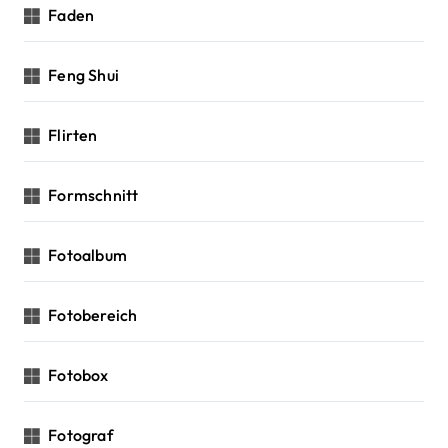
Faden
Feng Shui
Flirten
Formschnitt
Fotoalbum
Fotobereich
Fotobox
Fotograf