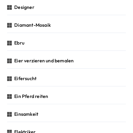
Designer
Diamant-Mosaik
Ebru
Eier verzieren und bemalen
Eifersucht
Ein Pferd reiten
Einsamkeit
Elektriker