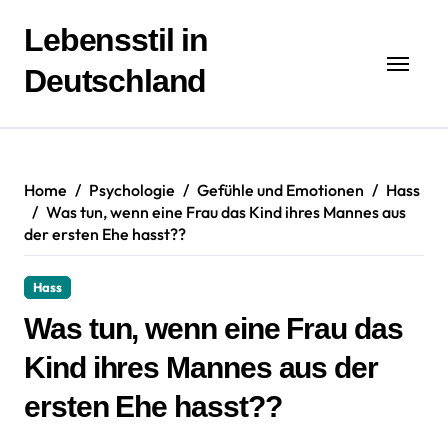
Zum
Inhalt
Lebensstil in
springen
Deutschland
Home
Psychologie
Gefühle und Emotionen
Hass
Was tun, wenn eine Frau das Kind ihres Mannes aus
der ersten Ehe hasst??
Hass
Was tun, wenn eine Frau das
Kind ihres Mannes aus der
ersten Ehe hasst??