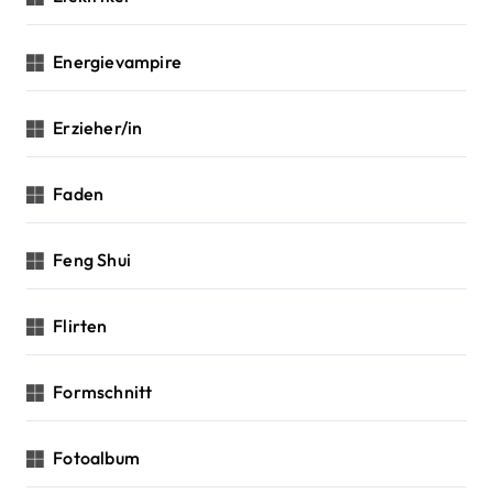
Energievampire
Erzieher/in
Faden
Feng Shui
Flirten
Formschnitt
Fotoalbum