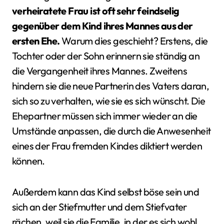
verheiratete Frau ist oft sehr feindselig
gegenüber dem Kind ihres Mannes aus der
ersten Ehe.
Warum dies geschieht? Erstens, die
Tochter oder der Sohn erinnern sie ständig an
die Vergangenheit ihres Mannes. Zweitens
hindern sie die neue Partnerin des Vaters daran,
sich so zu verhalten, wie sie es sich wünscht. Die
Ehepartner müssen sich immer wieder an die
Umstände anpassen, die durch die Anwesenheit
eines der Frau fremden Kindes diktiert werden
können.
Außerdem kann das Kind selbst böse sein und
sich an der Stiefmutter und dem Stiefvater
rächen, weil sie die Familie, in der es sich wohl