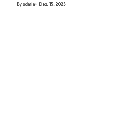
By admin
Dez. 15, 2025